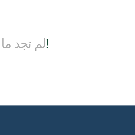
ابقى على تواصل!
لم تجد ما