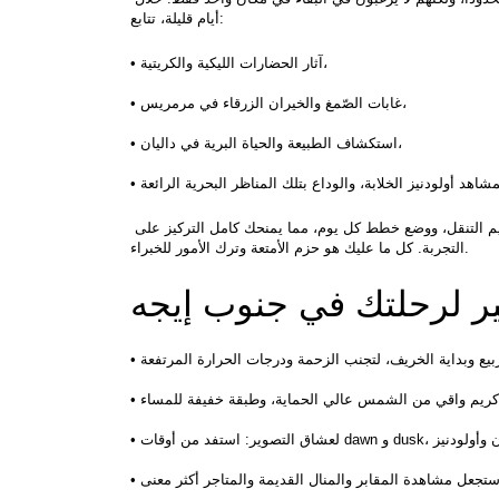
أيام قليلة، تتابع:
• آثار الحضارات الليكية والكريتية،
• غابات الصّمغ والخيران الزرقاء في مرمريس،
• استكشاف الطبيعة والحياة البرية في داليان،
، يلغي الحاجة للبحث عن الفنادق، وتنظيم التنقل، ووضع خطط كل يوم، مما يمنحك كامل التركيز على 
التجربة. كل ما عليك هو حزم الأمتعة وترك الأمور للخبراء.
ير لرحلتك في جنوب إيجه