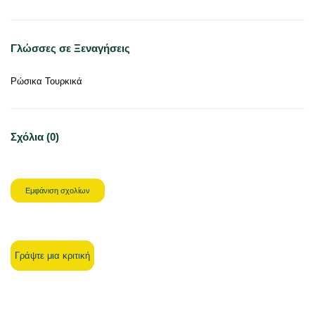
Γλώσσες σε Ξεναγήσεις
Ρώσικα Τουρκικά
Σχόλια (0)
Εμφάνιση σχολίων
Γράψτε μια κριτική