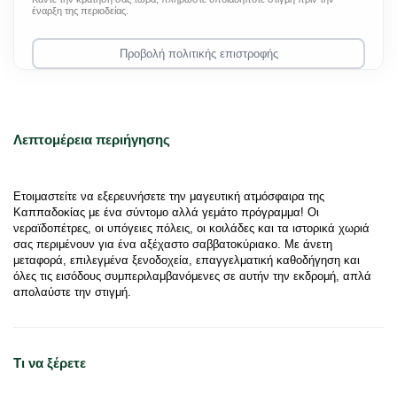
έναρξη της περιοδείας.
Προβολή πολιτικής επιστροφής
Λεπτομέρεια περιήγησης
Ετοιμαστείτε να εξερευνήσετε την μαγευτική ατμόσφαιρα της 
Καππαδοκίας με ένα σύντομο αλλά γεμάτο πρόγραμμα! Οι 
νεραϊδοπέτρες, οι υπόγειες πόλεις, οι κοιλάδες και τα ιστορικά χωριά 
σας περιμένουν για ένα αξέχαστο σαββατοκύριακο. Με άνετη 
μεταφορά, επιλεγμένα ξενοδοχεία, επαγγελματική καθοδήγηση και 
όλες τις εισόδους συμπεριλαμβανόμενες σε αυτήν την εκδρομή, απλά 
απολαύστε την στιγμή.
Τι να ξέρετε