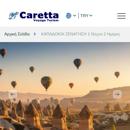
TRY
Αρχική Σελίδα
ΚΑΠΑΔΟΚΙΑ ΞΕΝΑΓΗΣΗ 1 Νύχτα 2 Ημέρες.