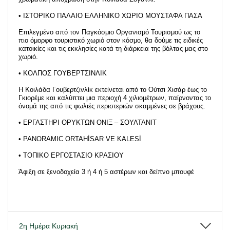
• ΙΣΤΟΡΙΚΟ ΠΑΛΑΙΟ ΕΛΛΗΝΙΚΟ ΧΩΡΙΟ ΜΟΥΣΤΑΦΑ ΠΑΣΑ
Επιλεγμένο από τον Παγκόσμιο Οργανισμό Τουρισμού ως το
πιο όμορφο τουριστικό χωριό στον κόσμο, θα δούμε τις ειδικές
κατοικίες και τις εκκλησίες κατά τη διάρκεια της βόλτας μας στο
χωριό.
• ΚΟΛΠΟΣ ΓΟΥΒΕΡΤΣΙΝΛΙΚ
Η Κοιλάδα Γουβερτζινλίκ εκτείνεται από το Ούτσι Χισάρ έως το
Γκιορέμε και καλύπτει μια περιοχή 4 χιλιομέτρων, παίρνοντας το
όνομά της από τις φωλιές περιστεριών σκαμμένες σε βράχους.
• ΕΡΓΑΣΤΗΡΙ ΟΡΥΚΤΩΝ ΟΝΙΞ – ΣΟΥΛΤΑΝΙΤ
• PANORAMIC ORTAHİSAR VE KALESİ
• ΤΟΠΙΚΟ ΕΡΓΟΣΤΑΣΙΟ ΚΡΑΣΙΟΥ
Άφιξη σε ξενοδοχεία 3 ή 4 ή 5 αστέρων και δείπνο μπουφέ
2η Ημέρα Κυριακή