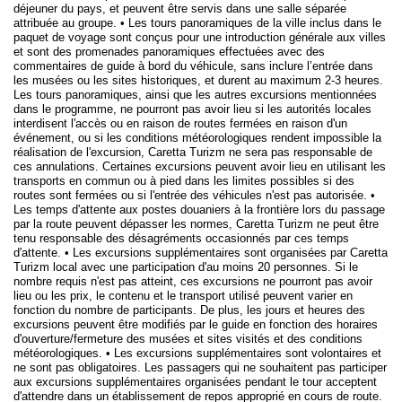
déjeuner du pays, et peuvent être servis dans une salle séparée
attribuée au groupe. • Les tours panoramiques de la ville inclus dans le
paquet de voyage sont conçus pour une introduction générale aux villes
et sont des promenades panoramiques effectuées avec des
commentaires de guide à bord du véhicule, sans inclure l’entrée dans
les musées ou les sites historiques, et durent au maximum 2-3 heures.
Les tours panoramiques, ainsi que les autres excursions mentionnées
dans le programme, ne pourront pas avoir lieu si les autorités locales
interdisent l'accès ou en raison de routes fermées en raison d'un
événement, ou si les conditions météorologiques rendent impossible la
réalisation de l'excursion, Caretta Turizm ne sera pas responsable de
ces annulations. Certaines excursions peuvent avoir lieu en utilisant les
transports en commun ou à pied dans les limites possibles si des
routes sont fermées ou si l'entrée des véhicules n'est pas autorisée. •
Les temps d'attente aux postes douaniers à la frontière lors du passage
par la route peuvent dépasser les normes, Caretta Turizm ne peut être
tenu responsable des désagréments occasionnés par ces temps
d'attente. • Les excursions supplémentaires sont organisées par Caretta
Turizm local avec une participation d'au moins 20 personnes. Si le
nombre requis n'est pas atteint, ces excursions ne pourront pas avoir
lieu ou les prix, le contenu et le transport utilisé peuvent varier en
fonction du nombre de participants. De plus, les jours et heures des
excursions peuvent être modifiés par le guide en fonction des horaires
d'ouverture/fermeture des musées et sites visités et des conditions
météorologiques. • Les excursions supplémentaires sont volontaires et
ne sont pas obligatoires. Les passagers qui ne souhaitent pas participer
aux excursions supplémentaires organisées pendant le tour acceptent
d'attendre dans un établissement de repos approprié en cours de route.