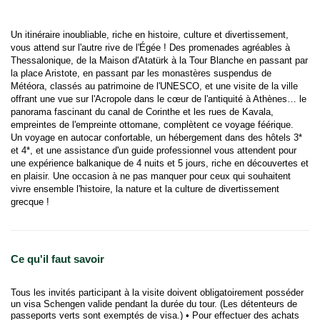
Un itinéraire inoubliable, riche en histoire, culture et divertissement, 
vous attend sur l'autre rive de l'Égée ! Des promenades agréables à 
Thessalonique, de la Maison d'Atatürk à la Tour Blanche en passant par 
la place Aristote, en passant par les monastères suspendus de 
Météora, classés au patrimoine de l'UNESCO, et une visite de la ville 
offrant une vue sur l'Acropole dans le cœur de l'antiquité à Athènes… le 
panorama fascinant du canal de Corinthe et les rues de Kavala, 
empreintes de l'empreinte ottomane, complètent ce voyage féérique.
Un voyage en autocar confortable, un hébergement dans des hôtels 3* 
et 4*, et une assistance d'un guide professionnel vous attendent pour 
une expérience balkanique de 4 nuits et 5 jours, riche en découvertes et 
en plaisir. Une occasion à ne pas manquer pour ceux qui souhaitent 
vivre ensemble l'histoire, la nature et la culture de divertissement 
grecque !
Ce qu'il faut savoir
Tous les invités participant à la visite doivent obligatoirement posséder
un visa Schengen valide pendant la durée du tour. (Les détenteurs de
passeports verts sont exemptés de visa.) • Pour effectuer des achats