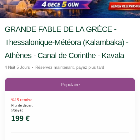
GRANDE FABLE DE LA GRÈCE -
Thessalonique-Météora (Kalambaka) -
Athènes - Canal de Corinthe - Kavala
4 Nuit 5 Jours
Réservez maintenant, payez plus tard
Populaire
%15 remise
Prix ​​de départ
235 €
199 €