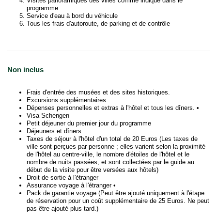
Visites panoramiques des villes comme indiqué dans le
programme
Service d'eau à bord du véhicule
Tous les frais d'autoroute, de parking et de contrôle
Non inclus
Frais d'entrée des musées et des sites historiques.
Excursions supplémentaires
Dépenses personnelles et extras à l'hôtel et tous les dîners. •
Visa Schengen
Petit déjeuner du premier jour du programme
Déjeuners et dîners
Taxes de séjour à l'hôtel d'un total de 20 Euros (Les taxes de
ville sont perçues par personne ; elles varient selon la proximité
de l'hôtel au centre-ville, le nombre d'étoiles de l'hôtel et le
nombre de nuits passées, et sont collectées par le guide au
début de la visite pour être versées aux hôtels)
Droit de sortie à l'étranger
Assurance voyage à l'étranger •
Pack de garantie voyage (Peut être ajouté uniquement à l'étape
de réservation pour un coût supplémentaire de 25 Euros. Ne peut
pas être ajouté plus tard.)