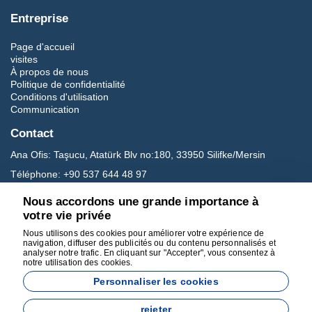
Entreprise
Page d'accueil
visites
À propos de nous
Politique de confidentialité
Conditions d'utilisation
Communication
Contact
Ana Ofis:
Taşucu, Atatürk Blv no:180, 33950 Silifke/Mersin
Téléphone:
+90 537 644 48 97
E-mail:
carettavoyage@gmail.com
Nous accordons une grande importance à
votre vie privée
Réseaux sociaux
Nous utilisons des cookies pour améliorer votre expérience de
navigation, diffuser des publicités ou du contenu personnalisés et
analyser notre trafic. En cliquant sur "Accepter", vous consentez à
notre utilisation des cookies.
Personnaliser les cookies
rejeter