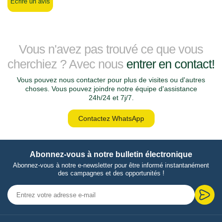
Écrire un avis
Vous n'avez pas trouvé ce que vous
cherchiez ? Avec nous
entrer en contact!
Vous pouvez nous contacter pour plus de visites ou d'autres
choses. Vous pouvez joindre notre équipe d'assistance
24h/24 et 7j/7.
Contactez WhatsApp
Abonnez-vous à notre bulletin électronique
Abonnez-vous à notre e-newsletter pour être informé instantanément
des campagnes et des opportunités !