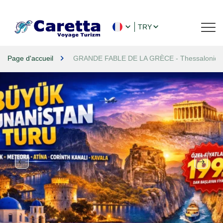
TRY
Page d'accueil
GRANDE FABLE DE LA GRÈCE - Thessalonique-M