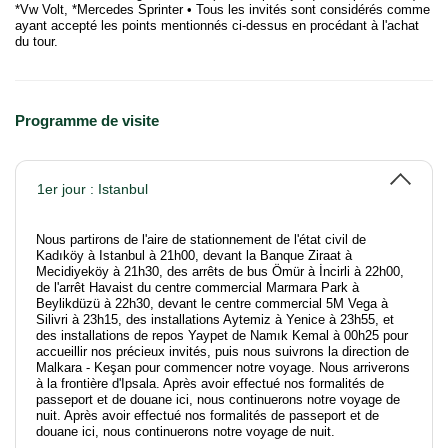
*Vw Volt, *Mercedes Sprinter • Tous les invités sont considérés comme
ayant accepté les points mentionnés ci-dessus en procédant à l'achat
du tour.
Programme de visite
1er jour : Istanbul
Nous partirons de l'aire de stationnement de l'état civil de
Kadıköy à Istanbul à 21h00, devant la Banque Ziraat à
Mecidiyeköy à 21h30, des arrêts de bus Ömür à İncirli à 22h00,
de l'arrêt Havaist du centre commercial Marmara Park à
Beylikdüzü à 22h30, devant le centre commercial 5M Vega à
Silivri à 23h15, des installations Aytemiz à Yenice à 23h55, et
des installations de repos Yaypet de Namık Kemal à 00h25 pour
accueillir nos précieux invités, puis nous suivrons la direction de
Malkara - Keşan pour commencer notre voyage. Nous arriverons
à la frontière d'Ipsala. Après avoir effectué nos formalités de
passeport et de douane ici, nous continuerons notre voyage de
nuit. Après avoir effectué nos formalités de passeport et de
douane ici, nous continuerons notre voyage de nuit.