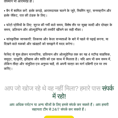
तापमान भी आरामदेह हो।
• बैग में शामिल करें: हल्के कपड़े, आरामदायक चलने के जूते, स्विमिंग सूट, सनस्क्रीन और 
हल्के जैकेट, रात की ठंडक के लिए।
• फोटो प्रेमियों के लिए: सूरज की गर्मी वाले समय, विशेष तौर पर सुबह जल्दी और दोपहर के 
समय, डलियान और ओल्यूडेनिज़ की तस्वीरें खींचने का सही मौका।
• सांस्कृतिक जानकारी: लिकाया और केला सभ्यताओं के बारे में पहले से पढ़ाई करना, या 
दिखने वाले मकबरे और खंडहरों को समझने में मदद करेगा।
फेथिए से शुरू होकर मारमारिस, डलियान और ओल्यूडेनिज़ तक का यह 4 स्टॉप्ड साहसिक, 
समुद्र, प्रकृति, इतिहास और शांति को एक साथ में मिलाता है। यदि आप भी कम समय में, 
लेकिन तीव्र और संतुलित एज अनुभव चाहें, तो अपनी यात्रा का मार्ग दक्षिणी एज पर तय 
करिए।
आप जो खोज रहे थे वह नहीं मिला? हमारे पास
संपर्क
में रहो!
आप अधिक पर्यटन या अन्य चीजों के लिए हमसे संपर्क कर सकते हैं। आप हमारी
सहायता टीम से 24/7 संपर्क कर सकते हैं।