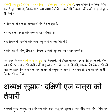
दक्षिणी एज टूर (फेथिए – मारमारिस – डलियान – ओल्यूडेनिज़)
, उन यात्रियों के लिए विशेष 
रूप से चुना गया है, जिनके पास कम समय है लेकिन “कहीं भी टिकना नहीं चाहते”। इसमें कुछ 
ही दिनों में:
• लिकाया और केला सभ्यताओं के निशान छूते हैं,
• देवदार के जंगल और मस्मावी खायें देखती हैं,
• डलियान में प्रकृति और जीव जंतु के बीच वक्त बिताते हैं,
• और अंत में ओल्यूडेनिज़ में पोस्टकार्ड जैसी सुंदरता का दीदार करते हैं।
यहां तक कि एक 
रहने के साथ टूर
 पर निकलने, जो होटल खोजने, ट्रांसपोर्ट तय करने, रोज 
का अर्थ-रूट तय करने जैसी बातों से मुक्त कराता है। इतना ही नहीं, आपका बैग पैक करने की 
बात बस इतनी कि आप बाकी का आराम से अनुभव ले सकें। प्रभावशाली टीम आपकी सारी 
चिंताएं संभालती है।
अध्यक्ष सुझाव: दक्षिणी एज यात्रा की 
तैयारी
• सबसे अच्छा समय: वसंत के अंत और शरद ऋतु की शुरुआत, जब भीड़ कम और गर्मियों का 