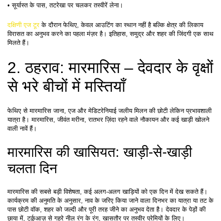
• सूर्यास्त के पास, तटरेखा पर चलकर तस्वीरें लेना।
दक्षिणी एज टूर
 के दौरान फेथिए, केवल आउटिंग का स्थान नहीं है बल्कि क्षेत्र की लिकाय 
विरासत का अनुभव करने का पहला मंज़र है। इतिहास, समुद्र और शहर की जिंदगी एक साथ 
मिलते हैं।
2. ठहराव: मारमारिस – देवदार के वृक्षों 
से भरे बीचों में मस्तियाँ
फेथिए से मारमारिस जाना, एज और मेडिटरेनियाई जलीय मिलन की छोटी लेकिन प्रभावशाली 
यात्रा है। मारमारिस, जीवंत मरीना, रातभर ज़िंदा रहने वाले नौकायन और कई खाड़ी खोलने 
वाली नावें हैं।
मारमारिस की खासियत: खाड़ी-से-खाड़ी 
चलता दिन
मारमारिस की सबसे बड़ी विशेषता, कई अलग-अलग खाड़ियों को एक दिन में देख सकते हैं। 
कार्यक्रम की अनुमति के अनुसार, नाव के जरिए किया जाने वाला दिनभर का यात्रा या तट के 
पास छोटी वॉक, शहर को जल्दी और पूरी तरह जीने का अनुभव देता है। देवदार के पेड़ों की 
छाया में, टर्क़ुआज़ से गहरे नील रंग के रंग, खासतौर पर तस्वीर प्रेमियों के लिए।