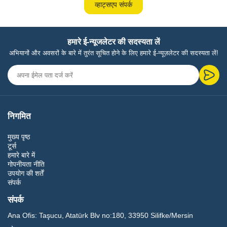
व्हाट्सएप संपर्क
हमारे ई-न्यूजलेटर की सदस्यता लें
अभियानों और अवसरों के बारे में तुरंत सूचित होने के लिए हमारे ई-न्यूज़लेटर की सदस्यता लें!
निगमित
मुख्य पृष्ठ
टूर्स
हमारे बारे में
गोपनीयता नीति
उपयोग की शर्तें
संपर्क
संपर्क
Ana Ofis:
Taşucu, Atatürk Blv no:180, 33950 Silifke/Mersin