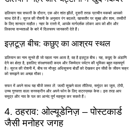
डलियान नाव सफारी के दौरान, एक ओर शांत झीलें, दूसरी तरफ़ प्राचीन मकबरे आपको 
साथ देते हैं। सूरज की रौशनी के अनुसार रंग बदलते, खासतौर पर सुबह और शाम, तस्वीरों 
के लिए शानदार माहौल। नहर के रास्ते में, आपके मार्गदर्शक लोकर आप को क्षीर और 
लिकाया सभ्यताओं के बारे में दिलचस्प जानकारी देते हैं।
इज़टूज़ बीच: कछुए का आश्रय स्थल
डलियान का नाम सुनते ही जो पहला नाम आता है, वह है इज़टूज़ बीच। यह, कछुए के अंडाणि 
देने का क्षेत्र है, इसलिए संरक्षणवादी कदम और जिम्मेदार पर्यटन की भूमिका बहुत महत्वपूर्ण 
है। सूरज की रोशनी में, बीच पर मौजूद अधिसूचना बोर्डों को देखकर इन जीवों के जीवन चक्र 
को समझने का अच्छा मौका।
सफर में अपने साथ यह चीजें जरूर लें: जल्दी सूखने वाला तौलिया, समुंदर का जूता, टोपी, 
उच्च गुणवत्ता वाला सनस्क्रीन और अपने फोन के लिए वाटरप्रूफ़ केस। इस तरह आप 
समुद्र और नाव के पल का आनंद पूर्ण महसूस कर सकते हैं।
4. ठहराव: ओल्यूडेनिज़ – पोस्टकार्ड 
जैसी मनोहर जगह