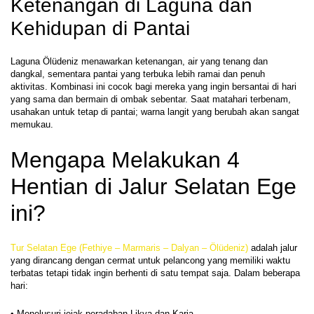
Ketenangan di Laguna dan 
Kehidupan di Pantai
Laguna Ölüdeniz menawarkan ketenangan, air yang tenang dan 
dangkal, sementara pantai yang terbuka lebih ramai dan penuh 
aktivitas. Kombinasi ini cocok bagi mereka yang ingin bersantai di hari 
yang sama dan bermain di ombak sebentar. Saat matahari terbenam, 
usahakan untuk tetap di pantai; warna langit yang berubah akan sangat 
memukau.
Mengapa Melakukan 4 
Hentian di Jalur Selatan Ege 
ini?
Tur Selatan Ege (Fethiye – Marmaris – Dalyan – Ölüdeniz)
 adalah jalur 
yang dirancang dengan cermat untuk pelancong yang memiliki waktu 
terbatas tetapi tidak ingin berhenti di satu tempat saja. Dalam beberapa 
hari:
• Menelusuri jejak peradaban Likya dan Karia,