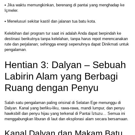
• Jika waktu memungkinkan, berenang di pantai yang menghadap ke 
Içmeler.
• Menelusuri sekitar kastil dan jalanan tua batu kota.
Kelebihan dari program tur saat ini adalah Anda dapat berpindah ke 
destinasi berikutnya tanpa kelelahan, tanpa harus repot merencanakan 
rute dan perjalanan; sehingga energi sepenuhnya dapat Dinikmati untuk 
pengalaman.
Hentian 3: Dalyan – Sebuah 
Labirin Alam yang Berbagi 
Ruang dengan Penyu
Salah satu pengalaman paling orisinal di Selatan Ege menunggu di 
Dalyan. Kanal yang berliku-liku, rawa-rawa, mandi lumpur, dan penyu 
hawksbill dan penyu hijau yang terkenal di Pantai İztuzu… Semua ini 
menggabungkan liburan di laut dan eksplorasi alam secara bersamaan.
Kanal Dalyan dan Makam Batu