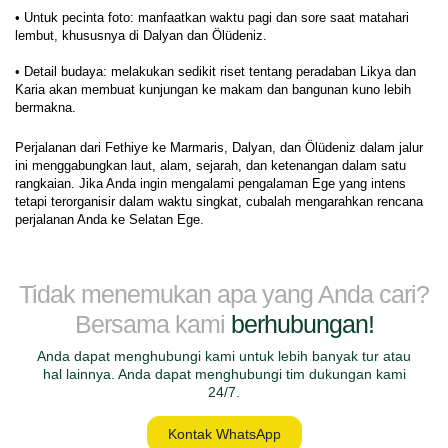
• Untuk pecinta foto: manfaatkan waktu pagi dan sore saat matahari 
lembut, khususnya di Dalyan dan Ölüdeniz.
• Detail budaya: melakukan sedikit riset tentang peradaban Likya dan 
Karia akan membuat kunjungan ke makam dan bangunan kuno lebih 
bermakna.
Perjalanan dari Fethiye ke Marmaris, Dalyan, dan Ölüdeniz dalam jalur 
ini menggabungkan laut, alam, sejarah, dan ketenangan dalam satu 
rangkaian. Jika Anda ingin mengalami pengalaman Ege yang intens 
tetapi terorganisir dalam waktu singkat, cubalah mengarahkan rencana 
perjalanan Anda ke Selatan Ege.
Tidak menemukan apa yang Anda cari?
Bersama kami
berhubungan!
Anda dapat menghubungi kami untuk lebih banyak tur atau
hal lainnya. Anda dapat menghubungi tim dukungan kami
24/7.
Kontak WhatsApp