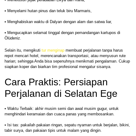
• Menyelami hutan pinus dan teluk biru Marmaris,
• Menghabiskan waktu di Dalyan dengan alam dan satwa liar,
• Mengucapkan selamat tinggal dengan pemandangan kartupos di 
Ölüdeniz.
Selain itu, mengikuti 
tur menginap
 membuat perjalanan tanpa harus 
repot mencari hotel, merencanakan transportasi, atau menyusun rute 
harian; sehingga Anda bisa sepenuhnya menikmati pengalaman. Cukup 
siapkan koper dan biarkan tim profesional mengatur sisanya.
Cara Praktis: Persiapan 
Perjalanan di Selatan Ege
• Waktu Terbaik: akhir musim semi dan awal musim gugur, untuk 
menghindari keramaian dan cuaca panas yang membosankan.
• Isi tas: pakailah pakaian ringan, sepatu nyaman untuk berjalan, bikini, 
tabir surya, dan pakaian tipis untuk malam yang dingin.