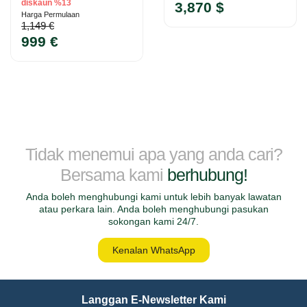
diskaun %13
3,870 $
Harga Permulaan
1,149 €
999 €
Tidak menemui apa yang anda cari?
Bersama kami
berhubung!
Anda boleh menghubungi kami untuk lebih banyak lawatan
atau perkara lain. Anda boleh menghubungi pasukan
sokongan kami 24/7.
Kenalan WhatsApp
Langgan E-Newsletter Kami