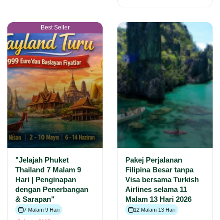
Best Seller
"Jelajah Phuket
Pakej Perjalanan
Thailand 7 Malam 9
Filipina Besar tanpa
Hari | Penginapan
Visa bersama Turkish
dengan Penerbangan
Airlines selama 11
& Sarapan"
Malam 13 Hari 2026
7 Malam 9 Hari
12 Malam 13 Hari