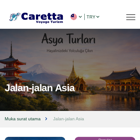
TRY
Jalan-jalan Asia
Muka surat utama
Jalan-jalan Asia