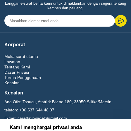
Langgan e-surat berita kami untuk dimaklumkan dengan segera tentang
kempen dan peluang!
Korporat
Muka surat utama
Lawatan
Tentang Kami
Dasar Privasi
Terma Penggunaan
Kenalan
Kenalan
Ana Ofis:
Taşucu, Atatürk Blv no:180, 33950 Silifke/Mersin
telefon:
+90 537 644 48 97
E-mel:
carettavoyage@gmail.com
Kami menghargai privasi anda