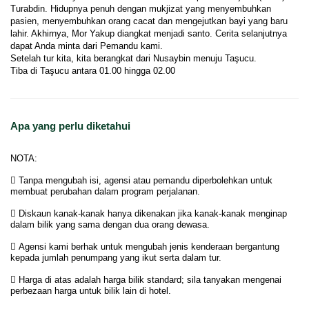
Turabdin. Hidupnya penuh dengan mukjizat yang menyembuhkan 
pasien, menyembuhkan orang cacat dan mengejutkan bayi yang baru 
lahir. Akhirnya, Mor Yakup diangkat menjadi santo. Cerita selanjutnya 
dapat Anda minta dari Pemandu kami. 
Setelah tur kita, kita berangkat dari Nusaybin menuju Taşucu. 
Tiba di Taşucu antara 01.00 hingga 02.00 
Apa yang perlu diketahui
NOTA:
 Tanpa mengubah isi, agensi atau pemandu diperbolehkan untuk
membuat perubahan dalam program perjalanan.
 Diskaun kanak-kanak hanya dikenakan jika kanak-kanak menginap
dalam bilik yang sama dengan dua orang dewasa.
 Agensi kami berhak untuk mengubah jenis kenderaan bergantung
kepada jumlah penumpang yang ikut serta dalam tur.
 Harga di atas adalah harga bilik standard; sila tanyakan mengenai
perbezaan harga untuk bilik lain di hotel.