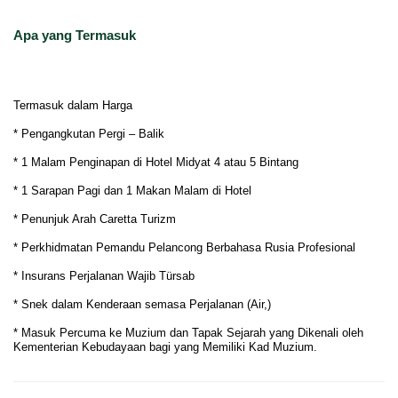
Apa yang Termasuk
Termasuk dalam Harga
* Pengangkutan Pergi – Balik
* 1 Malam Penginapan di Hotel Midyat 4 atau 5 Bintang
* 1 Sarapan Pagi dan 1 Makan Malam di Hotel
* Penunjuk Arah Caretta Turizm
* Perkhidmatan Pemandu Pelancong Berbahasa Rusia Profesional
* Insurans Perjalanan Wajib Türsab
* Snek dalam Kenderaan semasa Perjalanan (Air,)
* Masuk Percuma ke Muzium dan Tapak Sejarah yang Dikenali oleh
Kementerian Kebudayaan bagi yang Memiliki Kad Muzium.