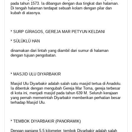
pada tahun 1573. Ia dibangun dengan dua tingkat dan halaman.
Di tengah halaman terdapat sebuah kolam dengan pilar dan
kubah di atasnya.
* SURP GİRAGOS, GEREJA MAR PETYUN KELDANI
* SÜLÜKLÜ HAN
dinamakan dari lintah yang diambil dari sumur di halaman
dengan tujuan pengobatan.
* MASJID ULU DIYARBAKIR
Masjid Ulu Diyarbakir adalah salah satu masjid tertua di Anadolu.
Ia dibentuk dengan mengubah Gereja Mar Toma, gereja terbesar
di kota ini, menjadi masjid pada tahun 639 M. Seluruh kerajaan
yang pernah memerintah Diyarbakir memberikan perhatian besar
terhadap Masjid Ulu.
* TEMBOK DIYARBAKIR (PANORAMIK)
Dengan panjang 5,5 kilometer, tembok Diyarbakir adalah salah