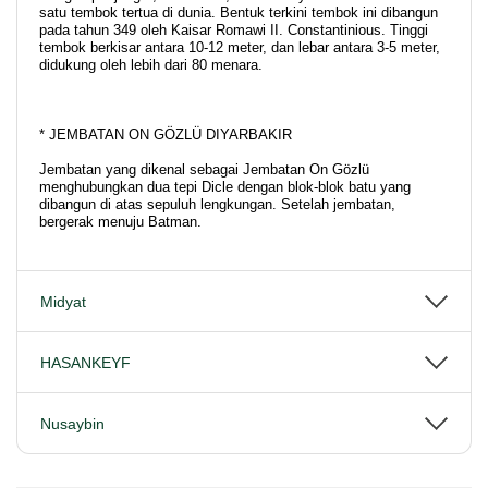
satu tembok tertua di dunia. Bentuk terkini tembok ini dibangun
pada tahun 349 oleh Kaisar Romawi II. Constantinious. Tinggi
tembok berkisar antara 10-12 meter, dan lebar antara 3-5 meter,
didukung oleh lebih dari 80 menara.
* JEMBATAN ON GÖZLÜ DIYARBAKIR
Jembatan yang dikenal sebagai Jembatan On Gözlü
menghubungkan dua tepi Dicle dengan blok-blok batu yang
dibangun di atas sepuluh lengkungan. Setelah jembatan,
bergerak menuju Batman.
Midyat
HASANKEYF
Nusaybin