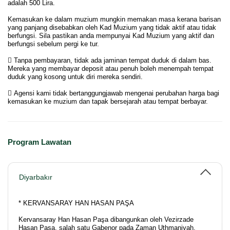
adalah 500 Lira.
Kemasukan ke dalam muzium mungkin memakan masa kerana barisan
yang panjang disebabkan oleh Kad Muzium yang tidak aktif atau tidak
berfungsi. Sila pastikan anda mempunyai Kad Muzium yang aktif dan
berfungsi sebelum pergi ke tur.
 Tanpa pembayaran, tidak ada jaminan tempat duduk di dalam bas.
Mereka yang membayar deposit atau penuh boleh menempah tempat
duduk yang kosong untuk diri mereka sendiri.
 Agensi kami tidak bertanggungjawab mengenai perubahan harga bagi
kemasukan ke muzium dan tapak bersejarah atau tempat berbayar.
Program Lawatan
Diyarbakır
* KERVANSARAY HAN HASAN PAŞA
Kervansaray Han Hasan Paşa dibangunkan oleh Vezirzade
Hasan Paşa, salah satu Gabenor pada Zaman Uthmaniyah,