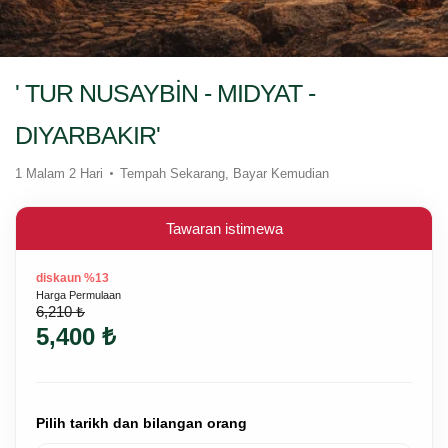
' TUR NUSAYBİN - MIDYAT -
DIYARBAKIR'
1 Malam 2 Hari
Tempah Sekarang, Bayar Kemudian
Tawaran istimewa
diskaun %13
Harga Permulaan
6,210 ₺
5,400 ₺
Pilih tarikh dan bilangan orang