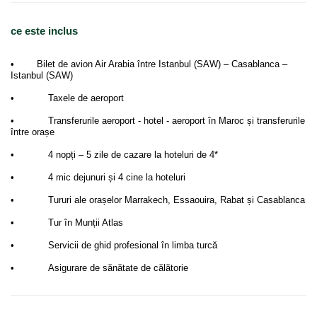
ce este inclus
• Bilet de avion Air Arabia între Istanbul (SAW) – Casablanca –
Istanbul (SAW)
• Taxele de aeroport
• Transferurile aeroport - hotel - aeroport în Maroc și transferurile
între orașe
• 4 nopți – 5 zile de cazare la hoteluri de 4*
• 4 mic dejunuri și 4 cine la hoteluri
• Tururi ale orașelor Marrakech, Essaouira, Rabat și Casablanca
• Tur în Munții Atlas
• Servicii de ghid profesional în limba turcă
• Asigurare de sănătate de călătorie