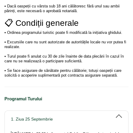
• Dacă oaspeții cu vârsta sub 18 ani călătoresc fără unul sau ambii
părinți, este necesară o aprobată notarială.
📋 Condiții generale
• Ordinea programului turistic poate fi modificată la inițiativa ghidului.
• Excursiile care nu sunt autorizate de autoritățile locale nu vor putea fi
realizate.
• Turul poate fi anulat cu 30 de zile înainte de data plecării în cazul în
care nu se realizează o participare suficientă.
• Se face asigurare de sănătate pentru călătorie; totuși oaspeții care
solicită o acoperire suplimentară pot contracta asigurare separată.
Programul Turului
1. Ziua 25 Septembrie