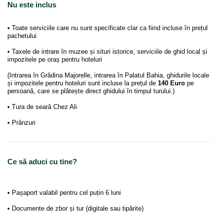
Nu este inclus
• Toate serviciile care nu sunt specificate clar ca fiind incluse în prețul
pachetului
• Taxele de intrare în muzee și situri istorice, serviciile de ghid local și
impozitele pe oraș pentru hoteluri
(Intrarea în Grădina Majorelle, intrarea în Palatul Bahia, ghidurile locale
și impozitele pentru hoteluri sunt incluse la prețul de
140 Euro
pe
persoană, care se plătește direct ghidului în timpul turului.)
• Tura de seară Chez Ali
• Prânzuri
Ce să aduci cu tine?
• Pașaport valabil pentru cel puțin 6 luni
• Documente de zbor și tur (digitale sau tipărite)