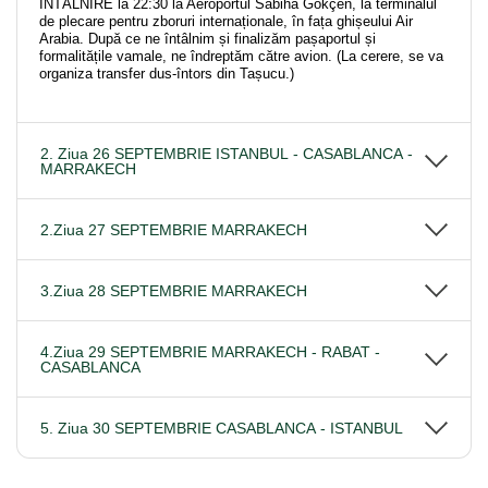
ÎNTÂLNIRE la 22:30 la Aeroportul Sabiha Gökçen, la terminalul
de plecare pentru zboruri internaționale, în fața ghișeului Air
Arabia. După ce ne întâlnim și finalizăm pașaportul și
formalitățile vamale, ne îndreptăm către avion. (La cerere, se va
organiza transfer dus-întors din Tașucu.)
2. Ziua 26 SEPTEMBRIE ISTANBUL - CASABLANCA -
MARRAKECH
2.Ziua 27 SEPTEMBRIE MARRAKECH
3.Ziua 28 SEPTEMBRIE MARRAKECH
4.Ziua 29 SEPTEMBRIE MARRAKECH - RABAT -
CASABLANCA
5. Ziua 30 SEPTEMBRIE CASABLANCA - ISTANBUL