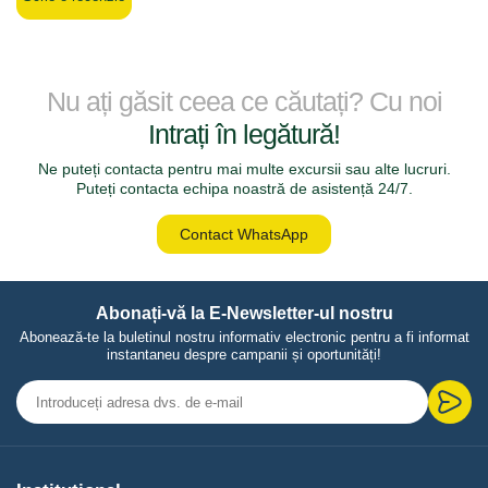
Nu ați găsit ceea ce căutați? Cu noi
Intrați în legătură!
Ne puteți contacta pentru mai multe excursii sau alte lucruri.
Puteți contacta echipa noastră de asistență 24/7.
Contact WhatsApp
Abonați-vă la E-Newsletter-ul nostru
Abonează-te la buletinul nostru informativ electronic pentru a fi informat
instantaneu despre campanii și oportunități!