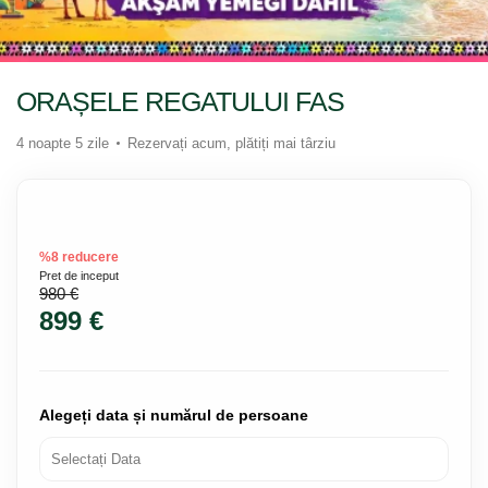
ORAȘELE REGATULUI FAS
4 noapte 5 zile
Rezervați acum, plătiți mai târziu
%8 reducere
Pret de inceput
980 €
899 €
Alegeți data și numărul de persoane