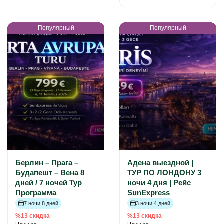
Популярный
Популярный
Берлин – Прага –
Адена выездной |
Будапешт – Вена 8
ТУР ПО ЛОНДОНУ 3
дней / 7 ночей Тур
ночи 4 дня | Рейс
Программа
SunExpress
7 ночи 8 дней
3 ночи 4 дней
%13 скидка
%13 скидка