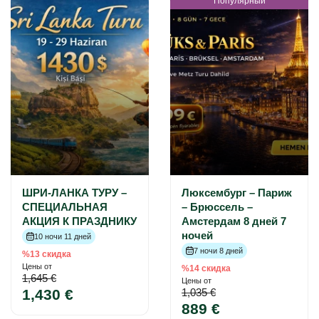
Популярный
ШРИ-ЛАНКА ТУРУ –
Люксембург – Париж
СПЕЦИАЛЬНАЯ
– Брюссель –
АКЦИЯ К ПРАЗДНИКУ
Амстердам 8 дней 7
ночей
10 ночи 11 дней
7 ночи 8 дней
%13 скидка
Цены от
%14 скидка
1,645 €
Цены от
1,430 €
1,035 €
889 €