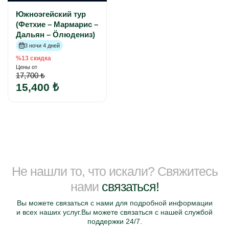
Южноэгейский тур
(Фетхие – Мармарис –
Дальян – Öлюдениз)
3 ночи 4 дней
%13 скидка
Цены от
17,700 ₺
15,400 ₺
Не нашли то, что искали? Свяжитесь
нами
связаться!
Вы можете связаться с нами для подробной информации
и всех наших услуг.Вы можете связаться с нашей службой
поддержки 24/7.