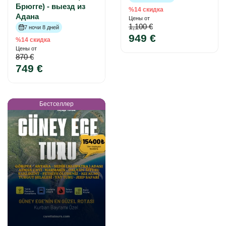
Брюгге) - выезд из
%14 скидка
Адана
Цены от
1,100 €
7 ночи 8 дней
949 €
%14 скидка
Цены от
870 €
749 €
Бестселлер