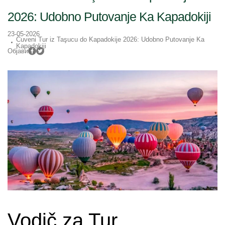
2026: Udobno Putovanje Ka Kapadokiji
23-05-2026
Čuveni Tur iz Taşucu do Kapadokije 2026: Udobno Putovanje Ka
Kapadokiji
Објави
Vodič za Tur 