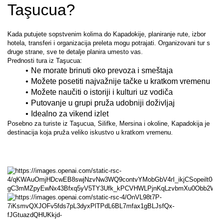
Taşucua?
Kada putujete sopstvenim kolima do Kapadokije, planiranje rute, izbor 
hotela, transferi i organizacija preleta mogu potrajati. Organizovani tur s 
druge strane, sve te detalje planira umesto vas.
Prednosti tura iz Taşucua:
Ne morate brinuti oko prevoza i smeštaja
Možete posetiti najvažnije tačke u kratkom vremenu
Možete naučiti o istoriji i kulturi uz vodiča
Putovanje u grupi pruža udobniji doživljaj
Idealno za vikend izlet
Posebno za turiste iz Taşucua, Silifke, Mersina i okoline, Kapadokija je 
destinacija koja pruža veliko iskustvo u kratkom vremenu.