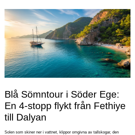
Blå Sömntour i Söder Ege: 
En 4-stopp flykt från Fethiye 
till Dalyan
Solen som skiner ner i vattnet, klippor omgivna av tallskogar, den 