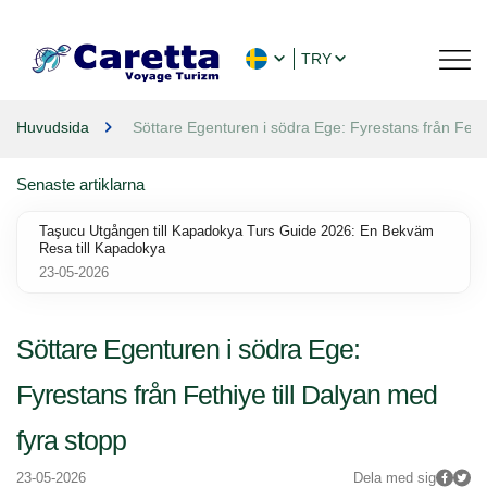
TRY
Huvudsida
Söttare Egenturen i södra Ege: Fyrestans från Fethi
Senaste artiklarna
Taşucu Utgången till Kapadokya Turs Guide 2026: En Bekväm
Resa till Kapadokya
23-05-2026
Söttare Egenturen i södra Ege:
Fyrestans från Fethiye till Dalyan med
fyra stopp
23-05-2026
Dela med sig