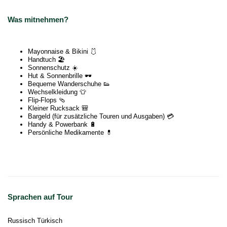
Was mitnehmen?
Mayonnaise & Bikini 🩱
Handtuch 🏖
Sonnenschutz ☀️
Hut & Sonnenbrille 🕶
Bequeme Wanderschuhe 👟
Wechselkleidung 👕
Flip-Flops 🩴
Kleiner Rucksack 🎒
Bargeld (für zusätzliche Touren und Ausgaben) 💳
Handy & Powerbank 🔋
Persönliche Medikamente 💊
Sprachen auf Tour
Russisch Türkisch