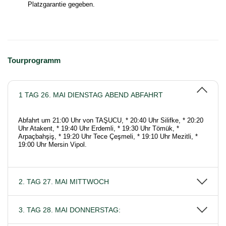
Platzgarantie gegeben.
Tourprogramm
1 TAG 26. MAI DIENSTAG ABEND ABFAHRT
Abfahrt um 21:00 Uhr von TAŞUCU, * 20:40 Uhr Silifke, * 20:20
Uhr Atakent, * 19:40 Uhr Erdemli, * 19:30 Uhr Tömük, *
Arpaçbahşiş, * 19:20 Uhr Tece Çeşmeli, * 19:10 Uhr Mezitli, *
19:00 Uhr Mersin Vipol.
2. TAG 27. MAI MITTWOCH
3. TAG 28. MAI DONNERSTAG: