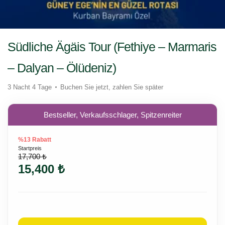
Südliche Ägäis Tour (Fethiye – Marmaris
– Dalyan – Ölüdeniz)
3 Nacht 4 Tage
Buchen Sie jetzt, zahlen Sie später
Bestseller, Verkaufsschlager, Spitzenreiter
%13 Rabatt
Startpreis
17,700 ₺
15,400 ₺