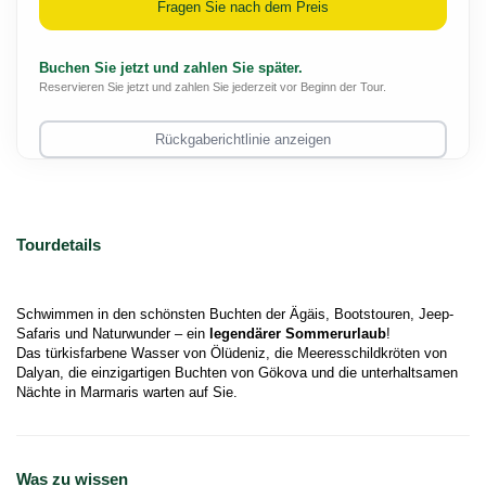
Fragen Sie nach dem Preis
Buchen Sie jetzt und zahlen Sie später.
Reservieren Sie jetzt und zahlen Sie jederzeit vor Beginn der Tour.
Rückgaberichtlinie anzeigen
Tourdetails
Schwimmen in den schönsten Buchten der Ägäis, Bootstouren, Jeep-
Safaris und Naturwunder – ein 
legendärer Sommerurlaub
!
Das türkisfarbene Wasser von Ölüdeniz, die Meeresschildkröten von 
Dalyan, die einzigartigen Buchten von Gökova und die unterhaltsamen 
Nächte in Marmaris warten auf Sie.
Was zu wissen