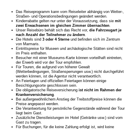
Das Reiseprogramm kann vom Reiseleiter abhängig von Wetter-,
Straßen- und Operationsbedingungen geändert werden.
Kinderrabatte gelten nur unter der Voraussetzung, dass sie
mit
zwei Erwachsenen im gleichen Zimmer übernachten
.
Unser Reisebüro behält sich das Recht vor,
die Fahrzeugart je
nach Anzahl der Teilnehmer zu ändern
.
Die Hotels sind
3 oder 4 Sterne
und befinden sich im Zentrum
von Marmaris.
Eintrittspreise für Museen und archäologische Stätten sind nicht
im Preis enthalten.
Besucher mit einer Museums-Karte können vorteilhaft eintreten,
der Erwerb wird vor der Tour empfohlen.
Für Touren, die aufgrund von höherer Gewalt
(Wetterbedingungen, Straßensperrungen usw.) nicht durchgeführt
werden können, ist die Agentur nicht verantwortlich.
An Feiertagen und offiziellen Feiertagen können einige
Besichtigungsorte geschlossen sein.
Die obligatorische Reiseversicherung
ist nicht im Rahmen der
Krankenversicherung
.
Bei außergewöhnlichem Anstieg der Treibstoffpreise können die
Preise angepasst werden.
Die Verantwortung für persönliche Gegenstände während der Tour
liegt beim Gast.
Zusätzliche Dienstleistungen im Hotel (Getränke usw.) sind vom
Gast zu tragen.
Für Buchungen, für die keine Zahlung erfolgt ist, wird keine