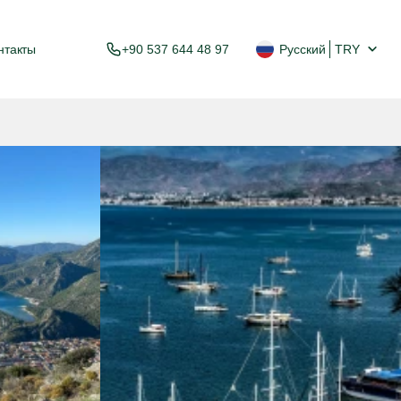
нтакты
+90 537 644 48 97
Русский
TRY