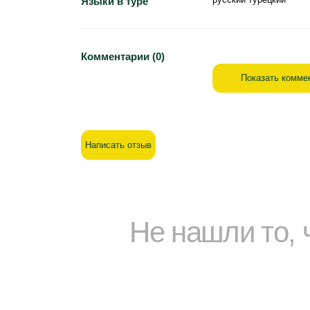
Языки в туре
Комментарии (0)
Показать комме
Написать отзыв
Не нашли то,