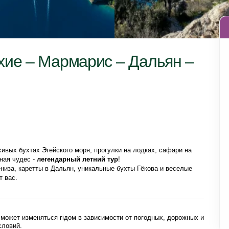
хие – Мармарис – Дальян –
ивых бухтах Эгейского моря, прогулки на лодках, сафари на 
ная чудес - 
легендарный летний тур
!
т вас.
может изменяться гідом в зависимости от погодных, дорожных и
словий.