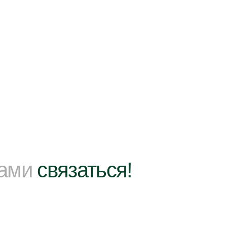
нами
связаться!