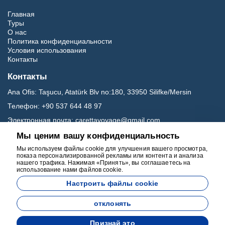
Главная
Туры
О нас
Политика конфиденциальности
Условия использования
Контакты
Контакты
Ana Ofis:
Taşucu, Atatürk Blv no:180, 33950 Silifke/Mersin
Телефон:
+90 537 644 48 97
Электронная почта:
carettavoyage@gmail.com
Мы ценим вашу конфиденциальность
Социальные медиа
Мы используем файлы cookie для улучшения вашего просмотра,
показа персонализированной рекламы или контента и анализа
нашего трафика. Нажимая «Принять», вы соглашаетесь на
использование нами файлов cookie.
Настроить файлы cookie
отклонять
Разработан
Признай это