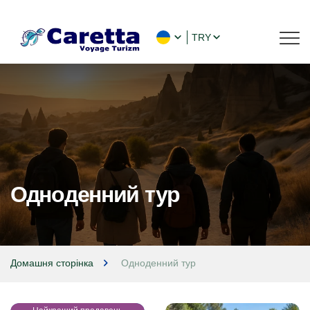
TRY
Одноденний тур
Домашня сторінка
Одноденний тур