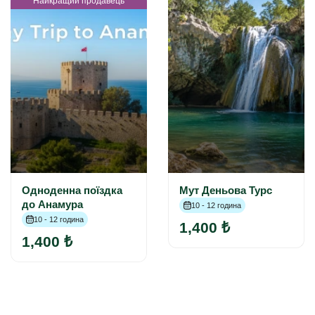
Найкращий продавець
Одноденна поїздка
Мут Деньова Турс
до Анамура
10 - 12 година
10 - 12 година
1,400 ₺
1,400 ₺