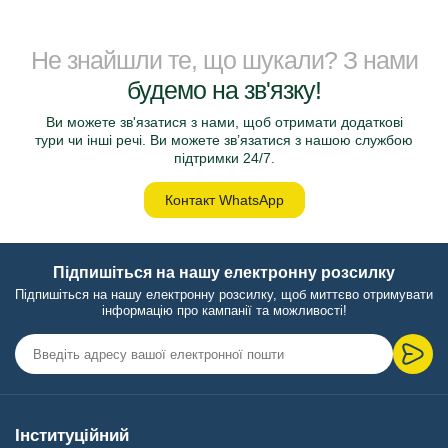
Не знайшли те, що шукали? З нами
будемо на зв'язку!
Ви можете зв'язатися з нами, щоб отримати додаткові
тури чи інші речі. Ви можете зв’язатися з нашою службою
підтримки 24/7.
Контакт WhatsApp
Підпишіться на нашу електронну розсилку
Підпишіться на нашу електронну розсилку, щоб миттєво отримувати
інформацію про кампанії та можливості!
Інституційний