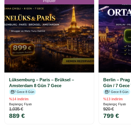
Popüler
Lüksemburg – Paris – Brüksel –
Berlin – Prag
Amsterdam 8 Gün 7 Gece
Gün / 7 Gece
7 Gece 8 Gün
7 Gece 8 Gün
%14 indirim
%13 indirim
Başlangıç Fiyatı
Başlangıç Fiyatı
1,035 €
920 €
889 €
799 €