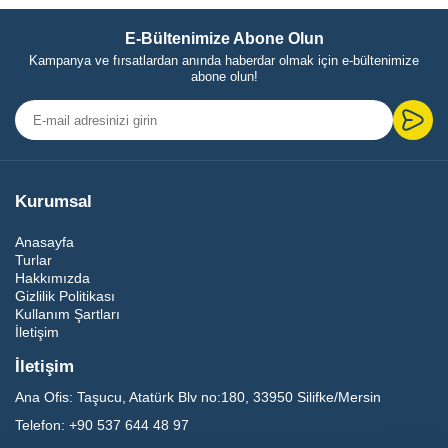
E-Bültenimize Abone Olun
Kampanya ve fırsatlardan anında haberdar olmak için e-bültenimize
abone olun!
Kurumsal
Anasayfa
Turlar
Hakkımızda
Gizlilik Politikası
Kullanım Şartları
İletişim
İletişim
Ana Ofis:
Taşucu, Atatürk Blv no:180, 33950 Silifke/Mersin
Telefon:
+90 537 644 48 97