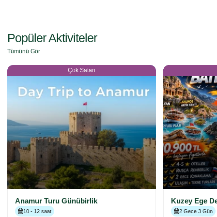
Popüler Aktiviteler
Tümünü Gör
Çok Satan
Anamur Turu Günübirlik
Kuzey Ege Den
10 - 12 saat
2 Gece 3 Gün