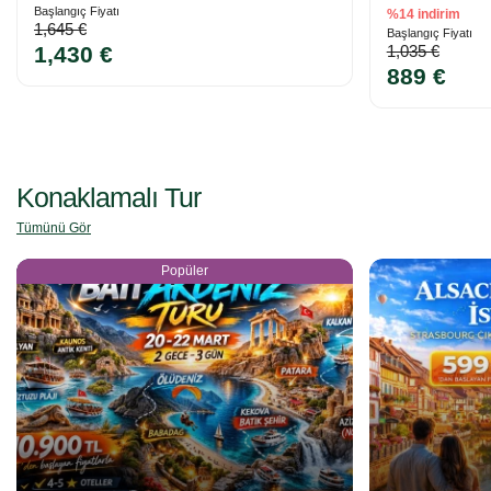
Başlangıç Fiyatı
%14 indirim
1,645 €
Başlangıç Fiyatı
1,430 €
1,035 €
889 €
Konaklamalı Tur
Tümünü Gör
Popüler