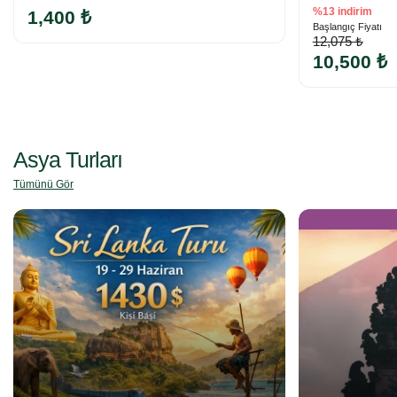
%13 indirim
1,400 ₺
Başlangıç Fiyatı
12,075 ₺
10,500 ₺
Asya Turları
Tümünü Gör