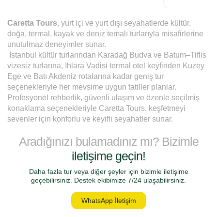
Caretta Tours
, yurt içi ve yurt dışı seyahatlerde kültür, 
doğa, termal, kayak ve deniz temalı turlarıyla misafirlerine 
unutulmaz deneyimler sunar.
 İstanbul kültür turlarından Karadağ Budva ve Batum–Tiflis 
vizesiz turlarına, Ihlara Vadisi termal otel keyfinden Kuzey 
Ege ve Batı Akdeniz rotalarına kadar geniş tur 
seçenekleriyle her mevsime uygun tatiller planlar.
Profesyonel rehberlik, güvenli ulaşım ve özenle seçilmiş 
konaklama seçenekleriyle Caretta Tours, keşfetmeyi 
sevenler için konforlu ve keyifli seyahatler sunar.
Aradığınızı bulamadınız mı? Bizimle
iletişime geçin!
Daha fazla tur veya diğer şeyler için bizimle iletişime
geçebilirsiniz. Destek ekibimize 7/24 ulaşabilirsiniz.
WhatsApp İletişim