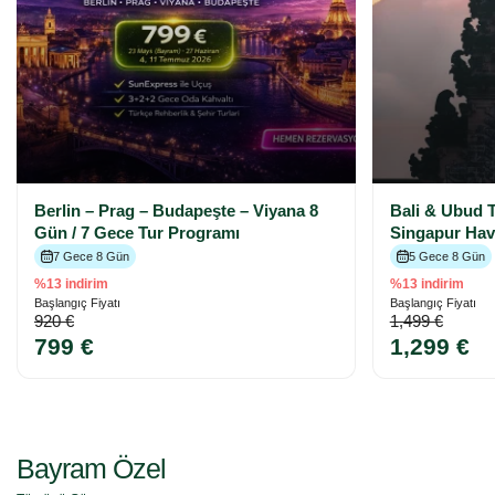
Berlin – Prag – Budapeşte – Viyana 8
Bali & Ubud T
Gün / 7 Gece Tur Programı
Singapur Hava
7 Gece 8 Gün
5 Gece 8 Gün
%13 indirim
%13 indirim
Başlangıç Fiyatı
Başlangıç Fiyatı
920 €
1,499 €
799 €
1,299 €
Bayram Özel