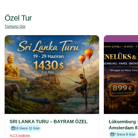
Özel Tur
Tümünü Gör
SRI LANKA TURU – BAYRAM ÖZEL
Lüksemburg –
Amsterdam 8
10 Gece 11 Gün
7 Gece 8 Gün
%13 indirim