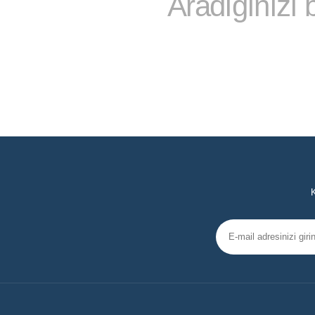
Aradığınızı
K