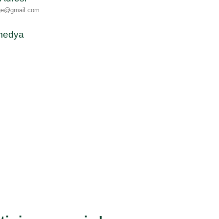
age@gmail.com
medya