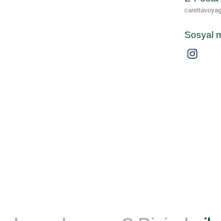
carettavoy
Sosyal 