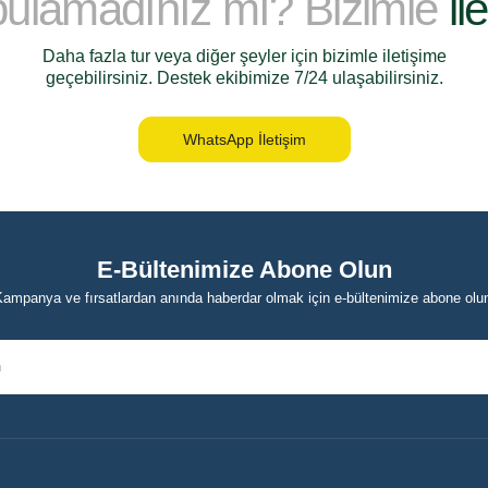
 bulamadınız mı? Bizimle
il
Daha fazla tur veya diğer şeyler için bizimle iletişime
geçebilirsiniz. Destek ekibimize 7/24 ulaşabilirsiniz.
WhatsApp İletişim
E-Bültenimize Abone Olun
ampanya ve fırsatlardan anında haberdar olmak için e-bültenimize abone olu