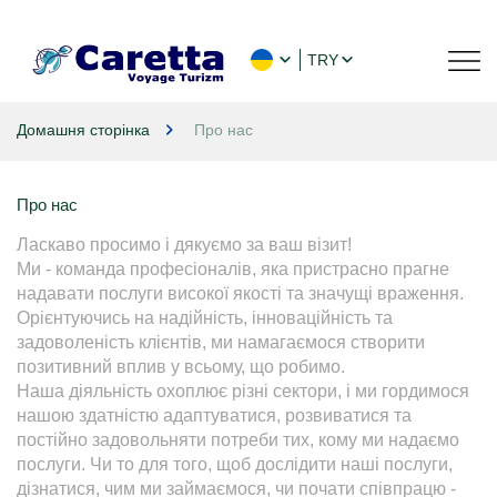
TRY
Домашня сторінка
Про нас
Про нас
Ласкаво просимо і дякуємо за ваш візит! 

Ми - команда професіоналів, яка пристрасно прагне 
надавати послуги високої якості та значущі враження. 
Орієнтуючись на надійність, інноваційність та 
задоволеність клієнтів, ми намагаємося створити 
позитивний вплив у всьому, що робимо.

Наша діяльність охоплює різні сектори, і ми гордимося 
нашою здатністю адаптуватися, розвиватися та 
постійно задовольняти потреби тих, кому ми надаємо 
послуги. Чи то для того, щоб дослідити наші послуги, 
дізнатися, чим ми займаємося, чи почати співпрацю - 