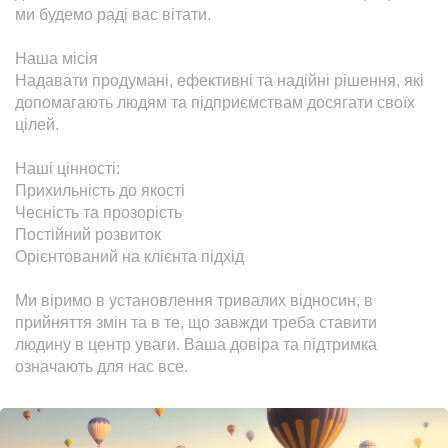
ми будемо раді вас вітати.

Наша місія

Надавати продумані, ефективні та надійні рішення, які 
допомагають людям та підприємствам досягати своїх 
цілей.

Наші цінності:

Прихильність до якості

Чесність та прозорість

Постійний розвиток

Орієнтований на клієнта підхід

Ми віримо в установлення тривалих відносин, в 
прийняття змін та в те, що завжди треба ставити 
людину в центр уваги. Ваша довіра та підтримка 
означають для нас все.