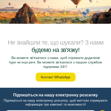
Не знайшли те, що шукали? З нами
будемо на зв'язку!
Ви можете зв'язатися з нами, щоб отримати додаткові
тури чи інші речі. Ви можете зв’язатися з нашою службою
підтримки 24/7.
Контакт WhatsApp
Підпишіться на нашу електронну розсилку
Підпишіться на нашу електронну розсилку, щоб миттєво отримувати
інформацію про кампанії та можливості!