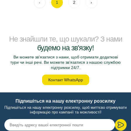
‹
1
2
›
Не знайшли те, що шукали? З нами
будемо на зв'язку!
Ви можете зв'язатися з нами, щоб отримати додаткові
тури чи інші речі. Ви можете зв’язатися з нашою службою
підтримки 24/7.
Контакт WhatsApp
Підпишіться на нашу електронну розсилку
Підпишіться на нашу електронну розсилку, щоб миттєво отримувати
інформацію про кампанії та можливості!