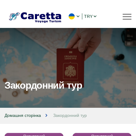
TRY
Закордонний тур
Домашня сторінка
Закордонний тур