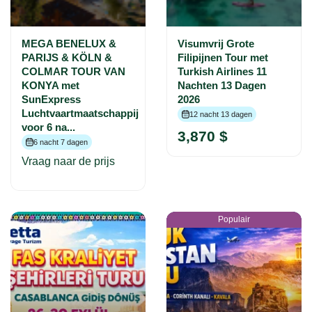
MEGA BENELUX &
Visumvrij Grote
PARIJS & KÖLN &
Filipijnen Tour met
COLMAR TOUR VAN
Turkish Airlines 11
KONYA met
Nachten 13 Dagen
SunExpress
2026
Luchtvaartmaatschappij
12 nacht 13 dagen
voor 6 na...
3,870 $
6 nacht 7 dagen
Vraag naar de prijs
Populair