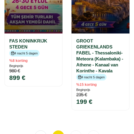
FAS KONINKRIJK
GROOT
STEDEN
GRIEKENLANDS
FABEL - Thessaloniki-
4 nacht 5 dagen
Meteora (Kalambaka) -
%8 korting
Athene - Kanaal van
Beginprijs
980 €
Korinthe - Kavala
899 €
4 nacht 5 dagen
%15 korting
Beginprijs
235 €
199 €