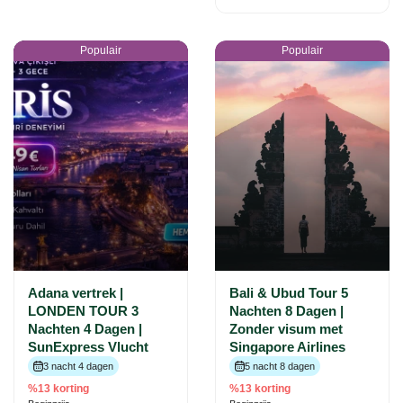
Populair
Populair
Adana vertrek |
Bali & Ubud Tour 5
LONDEN TOUR 3
Nachten 8 Dagen |
Nachten 4 Dagen |
Zonder visum met
SunExpress Vlucht
Singapore Airlines
3 nacht 4 dagen
5 nacht 8 dagen
%13 korting
%13 korting