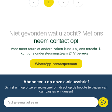
‹
1
2
›
Niet gevonden wat u zocht? Met ons
neem contact op!
Voor meer tours of andere zaken kunt u bij ons terecht. U
kunt ons ondersteuningsteam 24/7 bereiken.
WhatsApp-contactpersoon
Abonneer u op onze e-nieuwsbrief
Schrijf u in op onze e-nieuwsbrief om direct op de hoogte te blijven van
campagnes en kansen!