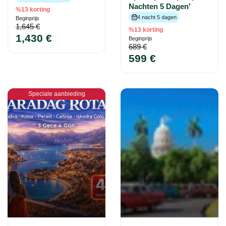
Nachten 5 Dagen'
%13 korting
4 nacht 5 dagen
Beginprijs
1,645 €
%13 korting
1,430 €
Beginprijs
689 €
599 €
Speciale aanbieding