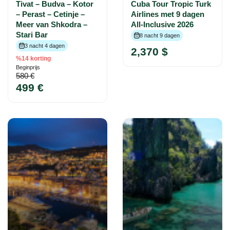
Tivat – Budva – Kotor
Cuba Tour Tropic Turk
– Perast – Cetinje –
Airlines met 9 dagen
Meer van Shkodra –
All-Inclusive 2026
Stari Bar
8 nacht 9 dagen
3 nacht 4 dagen
2,370 $
%14 korting
Beginprijs
580 €
499 €