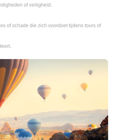
gheden of veiligheid.

s of schade die zich voordoet tijdens tours of 
eert.