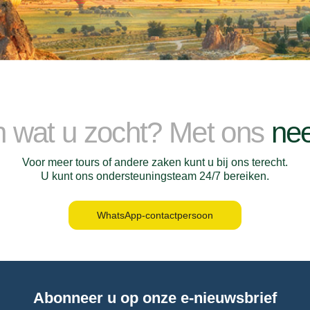
n wat u zocht? Met ons
nee
Voor meer tours of andere zaken kunt u bij ons terecht.
U kunt ons ondersteuningsteam 24/7 bereiken.
WhatsApp-contactpersoon
Abonneer u op onze e-nieuwsbrief