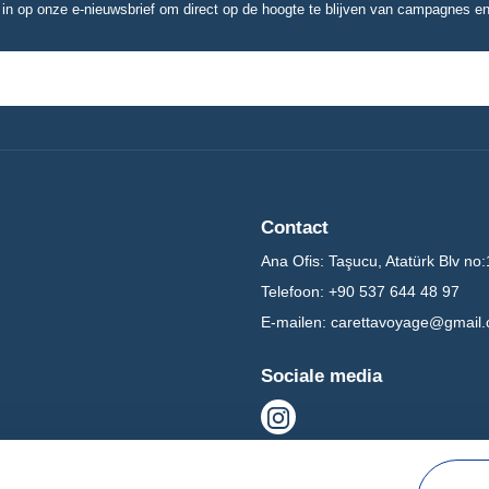
u in op onze e-nieuwsbrief om direct op de hoogte te blijven van campagnes e
Contact
Ana Ofis:
Taşucu, Atatürk Blv no:
Telefoon:
+90 537 644 48 97
E-mailen:
carettavoyage@gmail
Sociale media