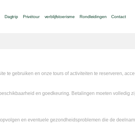
Dagtrip
Privétour
verblijfstoerisme
Rondleidingen
Contact
e te gebruiken en onze tours of activiteiten te reserveren, acc
beschikbaarheid en goedkeuring. Betalingen moeten volledig zi
es opvolgen en eventuele gezondheidsproblemen die de deelnam