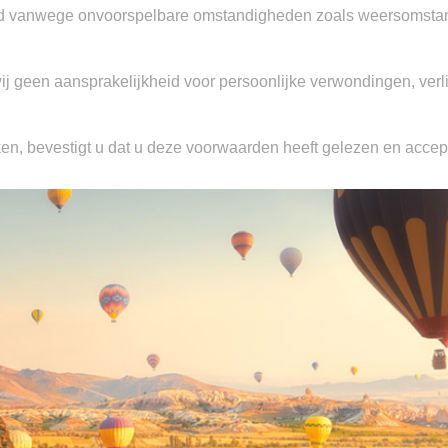
d vanwege onvoorspelbare omstandigheden zoals weersomstandi
j geen aansprakelijkheid voor persoonlijke verwondingen, verlie
ken, bevestigt u dat u deze voorwaarden heeft gelezen en accept