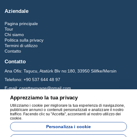
Aziendale
Pagina principale
Tour
Chi siamo
Politica sulla privacy
Termini di utilizzo
Contatto
Contatto
Ana Ofis:
Taşucu, Atatürk Blv no:180, 33950 Silifke/Mersin
Telefono:
+90 537 644 48 97
E-mail:
carettavoyage@gmail.com
Apprezziamo la tua privacy
Social media
Utilizziamo i cookie per migliorare la tua esperienza di navigazione,
pubblicare annunci o contenuti personalizzati e analizzare il nostro
traffico. Facendo clic su "Accetta", acconsenti al nostro utilizzo dei
cookie.
Personalizza i cookie