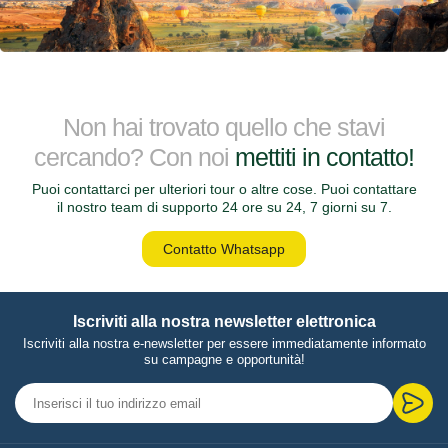
Non hai trovato quello che stavi
cercando? Con noi
mettiti in contatto!
Puoi contattarci per ulteriori tour o altre cose. Puoi contattare
il nostro team di supporto 24 ore su 24, 7 giorni su 7.
Contatto Whatsapp
Iscriviti alla nostra newsletter elettronica
Iscriviti alla nostra e-newsletter per essere immediatamente informato
su campagne e opportunità!