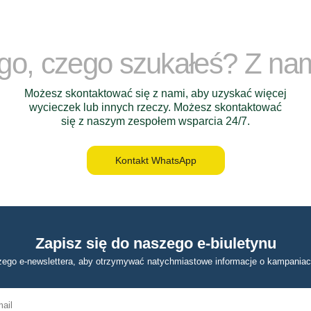
ego, czego szukałeś? Z na
Możesz skontaktować się z nami, aby uzyskać więcej
wycieczek lub innych rzeczy. Możesz skontaktować
się z naszym zespołem wsparcia 24/7.
Kontakt WhatsApp
Zapisz się do naszego e-biuletynu
zego e-newslettera, aby otrzymywać natychmiastowe informacje o kampaniac