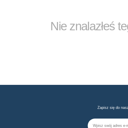
Nie znalazłeś t
Zapisz się do nas