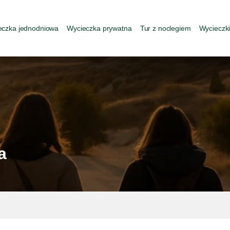
eczka jednodniowa
Wycieczka prywatna
Tur z noclegiem
Wycieczk
a