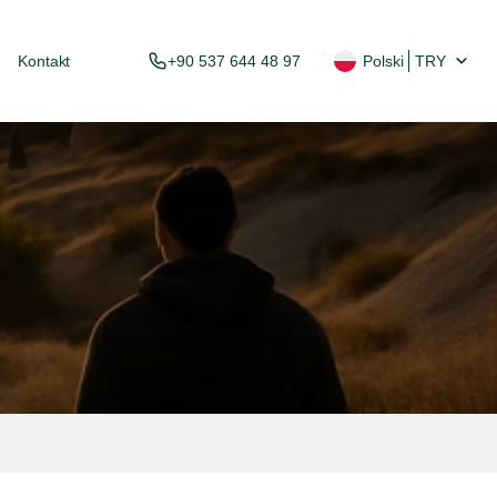
i
Kontakt
+90 537 644 48 97
Polski
TRY