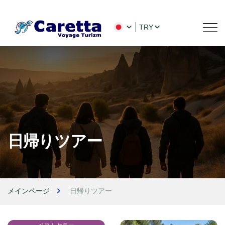
TRY
日帰りツアー
メインページ
日帰りツアー