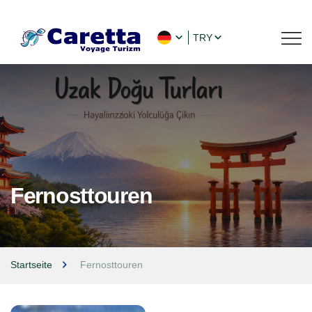
TRY
Fernosttouren
Startseite
Fernosttouren