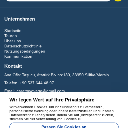
Unternehmen
Startseite
Touren
Über uns
Datenschutzrichtlinie
Nutzungsbedingungen
Kommunikation
Kontakt
Ana Ofis:
Taşucu, Atatürk Blv no:180, 33950 Silifke/Mersin
Telefon:
+90 537 644 48 97
Email:
carettavoyage@gmail.com
Wir legen Wert auf Ihre Privatsphäre
Sozialen Medien
Wir verwenden Cookies, um Ihr Surferlebnis zu verbessern,
personalisierte Werbung oder Inhalte bereitzustellen und unseren
Datenverkehr zu analysieren. Indem Sie auf „Akzeptieren“ klicken,
stimmen Sie der Verwendung von Cookies zu.
Passen Sie Cookies an