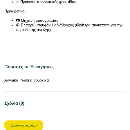
✅ Προϊόντα προσωπικής φροντίδας
Προαιρετικά:
📷 Μηχανή φωτογραφίας
🧥 Ελαφρύ μπουφάν / αδιάβροχος (ιδιαίτερα συνιστάται για την
περίοδο της άνοιξης)
Γλώσσες σε Ξεναγήσεις
Αγγλικά Ρώσικα Τουρκικά
Σχόλια (0)
Εμφάνιση σχολίων