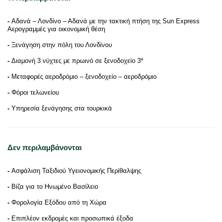
-
Αδανά – Λονδίνο – Αδανά με την τακτική πτήση της Sun Express
Αερογραμμές για οικονομική θέση
-
Ξενάγηση στην πόλη του Λονδίνου
-
Διαμονή 3 νύχτες με πρωινό σε ξενοδοχείο 3*
-
Μεταφορές αεροδρόμιο – ξενοδοχείο – αεροδρόμιο
-
Φόροι τελωνείου
-
Υπηρεσία ξενάγησης στα τουρκικά
Δεν περιλαμβάνονται
-
Ασφάλιση Ταξιδιού Υγειονομικής Περίθαλψης
-
Βίζα για το Ηνωμένο Βασίλειο
-
Φορολογία Εξόδου από τη Χώρα
-
Επιπλέον εκδρομές και προσωπικά έξοδα