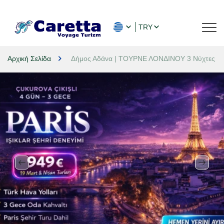
TRY
Αρχική Σελίδα
Δήμος Αδάνα | ΤΟΥΡΝΕ ΛΟΝΔΙΝΟΥ 3 Νύχτες 4 