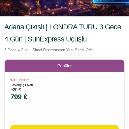
Adana Çıkışlı | LONDRA TURU 3 Gece
4 Gün | SunExpress Uçuşlu
3 Gece 4 Gün
Şimdi Rezervasyon Yap, Sonra Öde
Popüler
%13 indirim
Başlangıç Fiyatı
920 €
799 €