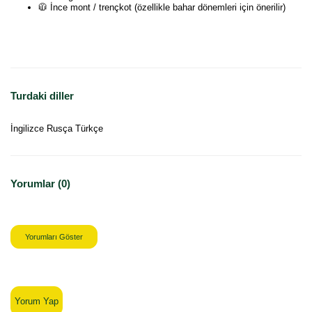
🧥 İnce mont / trençkot (özellikle bahar dönemleri için önerilir)
Turdaki diller
İngilizce Rusça Türkçe
Yorumlar (0)
Yorumları Göster
Yorum Yap