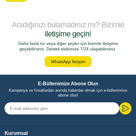
Aradığınızı bulamadınız mı? Bizimle
iletişime geçin!
Daha fazla tur veya diğer şeyler için bizimle iletişime
geçebilirsiniz. Destek ekibimize 7/24 ulaşabilirsiniz.
WhatsApp İletişim
E-Bültenimize Abone Olun
Kampanya ve fırsatlardan anında haberdar olmak için e-bültenimize
abone olun!
Kurumsal