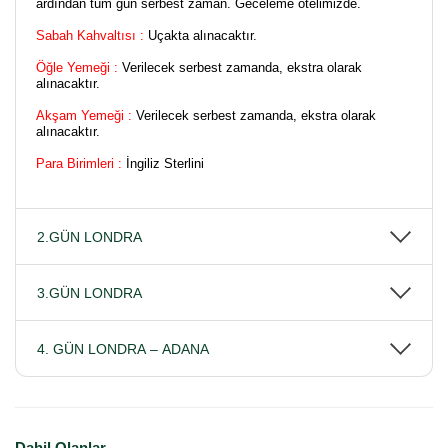
ardından tüm gün serbest zaman. Geceleme otelimizde.
Sabah Kahvaltısı :
Uçakta alınacaktır.
Öğle Yemeği :
Verilecek serbest zamanda, ekstra olarak
alınacaktır.
Akşam Yemeği :
Verilecek serbest zamanda, ekstra olarak
alınacaktır.
Para Birimleri :
İngiliz Sterlini
2.GÜN LONDRA
3.GÜN LONDRA
4. GÜN LONDRA – ADANA
Dahil Olanlar