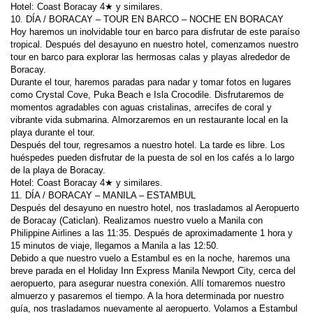
Hoy haremos un inolvidable tour en barco para disfrutar de este paraíso 
tropical. Después del desayuno en nuestro hotel, comenzamos nuestro 
tour en barco para explorar las hermosas calas y playas alrededor de 
Durante el tour, haremos paradas para nadar y tomar fotos en lugares 
como Crystal Cove, Puka Beach e Isla Crocodile. Disfrutaremos de 
momentos agradables con aguas cristalinas, arrecifes de coral y 
vibrante vida submarina. Almorzaremos en un restaurante local en la 
Después del tour, regresamos a nuestro hotel. La tarde es libre. Los 
huéspedes pueden disfrutar de la puesta de sol en los cafés a lo largo 
Después del desayuno en nuestro hotel, nos trasladamos al Aeropuerto 
de Boracay (Caticlan). Realizamos nuestro vuelo a Manila con 
Philippine Airlines a las 11:35. Después de aproximadamente 1 hora y 
Debido a que nuestro vuelo a Estambul es en la noche, haremos una 
breve parada en el Holiday Inn Express Manila Newport City, cerca del 
aeropuerto, para asegurar nuestra conexión. Allí tomaremos nuestro 
almuerzo y pasaremos el tiempo. A la hora determinada por nuestro 
guía, nos trasladamos nuevamente al aeropuerto. Volamos a Estambul 