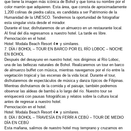
que tiene la imagen más icónica de Bohol y que toma su nombre por el 
color marrón que adquieren. Esta área, que consta de aproximadamente 
1,200 colinas de piedra caliza, es candidata a ser Patrimonio de la 
Humanidad de la UNESCO. Tendremos la oportunidad de fotografiar 
Durante el tour, disfrutaremos de un almuerzo en un restaurante local. 
7. DÍA / BOHOL – TOUR EN BARCO POR EL RÍO LOBOC – NOCHE 
Después del desayuno en nuestro hotel, nos dirigimos al Río Loboc, 
una de las bellezas naturales de Bohol. Realizaremos un tour en barco 
de almuerzo buffet con música, mientras navegamos por el río entre la 
vegetación tropical y las escenas de la vida local. Durante el tour, 
Mientras disfrutamos de la comida y el paisaje, también podremos 
observar las aldeas de bambú a lo largo del río. Nuestro tour se 
enriquecerá con pausas fotográficas y relatos sobre la cultura local 
8. DÍA / BOHOL – TRAVESÍA EN FERRI A CEBÚ – TOUR DE MEDIO 
Esta mañana, salimos de nuestro hotel muy temprano y cruzamos en 