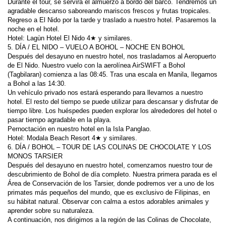
Durante el tour, se servirá el almuerzo a bordo del barco. Tendremos un 
Regreso a El Nido por la tarde y traslado a nuestro hotel. Pasaremos la 
Después del desayuno en nuestro hotel, nos trasladamos al Aeropuerto 
de El Nido. Nuestro vuelo con la aerolínea AirSWIFT a Bohol 
(Tagbilaran) comienza a las 08:45. Tras una escala en Manila, llegamos 
Un vehículo privado nos estará esperando para llevarnos a nuestro 
hotel. El resto del tiempo se puede utilizar para descansar y disfrutar de 
tiempo libre. Los huéspedes pueden explorar los alrededores del hotel o 
6. DÍA / BOHOL – TOUR DE LAS COLINAS DE CHOCOLATE Y LOS 
Después del desayuno en nuestro hotel, comenzamos nuestro tour de 
descubrimiento de Bohol de día completo. Nuestra primera parada es el 
Área de Conservación de los Tarsier, donde podremos ver a uno de los 
primates más pequeños del mundo, que es exclusivo de Filipinas, en 
su hábitat natural. Observar con calma a estos adorables animales y 
A continuación, nos dirigimos a la región de las Colinas de Chocolate, 