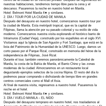
nuestras habitaciones, tendremos tiempo libre para la cena y el 
Después del desayuno en nuestro hotel, comenzamos nuestro tour por 
la ciudad de Manila. Esta metrópoli tropical, que es la capital de 
Filipinas, llama la atención por su pasado colonial y su estilo de vida 
moderno. Comenzamos nuestra visita explorando el histórico barrio de 
Intramuros (Ciudad Vieja), construido por los españoles en el siglo XVI. 
Visitamos aquí la Iglesia de San Agustin y Fort Santiago, que está en la 
lista del Patrimonio de la Humanidad de la UNESCO. Luego, damos un 
corto paseo por el Parque Rizal, construido en memoria del héroe de la 
Durante el tour, también veremos panorámicamente la Catedral de 
Manila, la costa de la Bahía de Manila, el Barrio Chino y las zonas 
modernas de la ciudad. Almorzaremos en un restaurante local 
degustando ejemplos selectos de la cocina filipina. El resto del día lo 
podremos pasar comprando o disfrutando de tiempo libre en grandes 
Al final de nuestra visita, regresamos a nuestro hotel. Pasaremos la 
Después del desayuno temprano en nuestro hotel, nos trasladamos al 