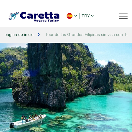
TRY
página de inicio
Tour de las Grandes Filipinas sin visa con Tur