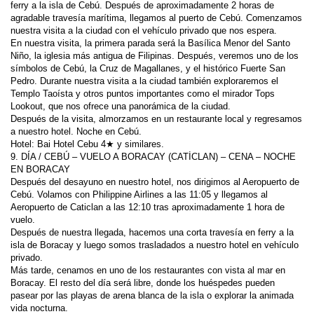
ferry a la isla de Cebú. Después de aproximadamente 2 horas de 
agradable travesía marítima, llegamos al puerto de Cebú. Comenzamos 
En nuestra visita, la primera parada será la Basílica Menor del Santo 
Niño, la iglesia más antigua de Filipinas. Después, veremos uno de los 
símbolos de Cebú, la Cruz de Magallanes, y el histórico Fuerte San 
Pedro. Durante nuestra visita a la ciudad también exploraremos el 
Templo Taoísta y otros puntos importantes como el mirador Tops 
Después de la visita, almorzamos en un restaurante local y regresamos 
9. DÍA / CEBÚ – VUELO A BORACAY (CATİCLAN) – CENA – NOCHE 
Después del desayuno en nuestro hotel, nos dirigimos al Aeropuerto de 
Cebú. Volamos con Philippine Airlines a las 11:05 y llegamos al 
Aeropuerto de Caticlan a las 12:10 tras aproximadamente 1 hora de 
Después de nuestra llegada, hacemos una corta travesía en ferry a la 
isla de Boracay y luego somos trasladados a nuestro hotel en vehículo 
Más tarde, cenamos en uno de los restaurantes con vista al mar en 
Boracay. El resto del día será libre, donde los huéspedes pueden 
pasear por las playas de arena blanca de la isla o explorar la animada 