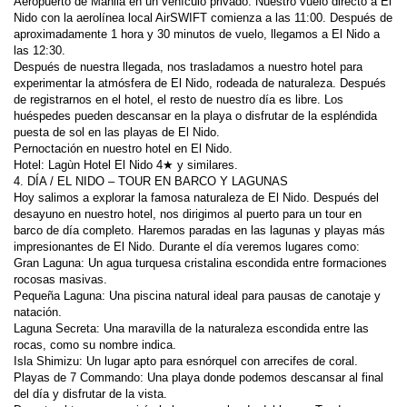
Aeropuerto de Manila en un vehículo privado. Nuestro vuelo directo a El 
Nido con la aerolínea local AirSWIFT comienza a las 11:00. Después de 
aproximadamente 1 hora y 30 minutos de vuelo, llegamos a El Nido a 
Después de nuestra llegada, nos trasladamos a nuestro hotel para 
experimentar la atmósfera de El Nido, rodeada de naturaleza. Después 
de registrarnos en el hotel, el resto de nuestro día es libre. Los 
huéspedes pueden descansar en la playa o disfrutar de la espléndida 
Hoy salimos a explorar la famosa naturaleza de El Nido. Después del 
desayuno en nuestro hotel, nos dirigimos al puerto para un tour en 
barco de día completo. Haremos paradas en las lagunas y playas más 
Gran Laguna: Un agua turquesa cristalina escondida entre formaciones 
Pequeña Laguna: Una piscina natural ideal para pausas de canotaje y 
Laguna Secreta: Una maravilla de la naturaleza escondida entre las 
Playas de 7 Commando: Una playa donde podemos descansar al final 