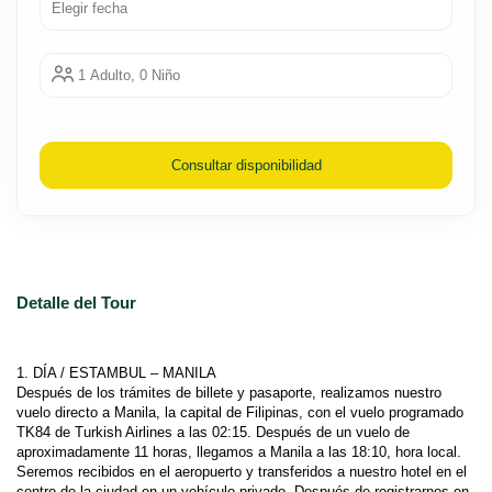
1 Adulto, 0 Niño
Consultar disponibilidad
Detalle del Tour
Después de los trámites de billete y pasaporte, realizamos nuestro 
vuelo directo a Manila, la capital de Filipinas, con el vuelo programado 
TK84 de Turkish Airlines a las 02:15. Después de un vuelo de 
aproximadamente 11 horas, llegamos a Manila a las 18:10, hora local. 
Seremos recibidos en el aeropuerto y transferidos a nuestro hotel en el 
centro de la ciudad en un vehículo privado. Después de registrarnos en 