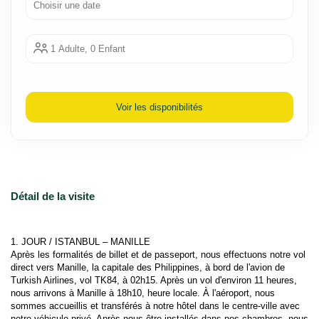
1 Adulte, 0 Enfant
Voir les disponibilités
Détail de la visite
1. JOUR / ISTANBUL – MANILLE
Après les formalités de billet et de passeport, nous effectuons notre vol 
direct vers Manille, la capitale des Philippines, à bord de l'avion de 
Turkish Airlines, vol TK84, à 02h15. Après un vol d'environ 11 heures, 
nous arrivons à Manille à 18h10, heure locale. À l'aéroport, nous 
sommes accueillis et transférés à notre hôtel dans le centre-ville avec 
notre véhicule privé. Après nous être installés dans nos chambres, nous 