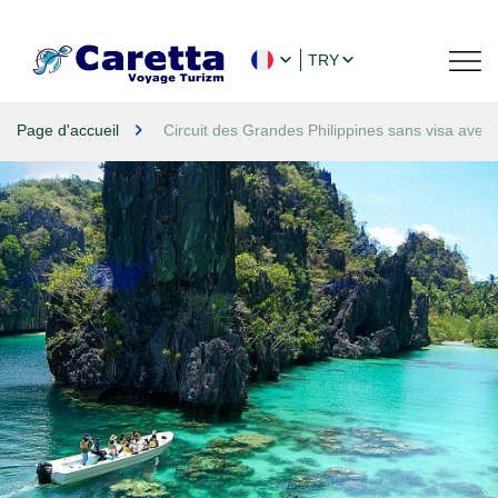
TRY
Page d'accueil
Circuit des Grandes Philippines sans visa avec T