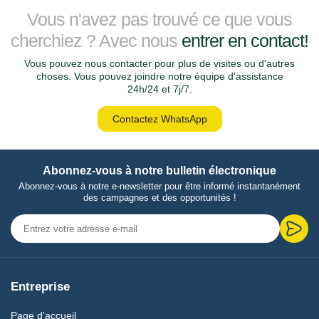
Vous n'avez pas trouvé ce que vous
cherchiez ? Avec nous
entrer en contact!
Vous pouvez nous contacter pour plus de visites ou d'autres
choses. Vous pouvez joindre notre équipe d'assistance
24h/24 et 7j/7.
Contactez WhatsApp
Abonnez-vous à notre bulletin électronique
Abonnez-vous à notre e-newsletter pour être informé instantanément
des campagnes et des opportunités !
Entreprise
Page d'accueil