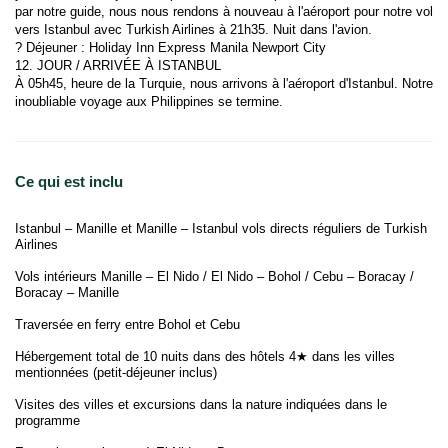
par notre guide, nous nous rendons à nouveau à l'aéroport pour notre vol 
vers Istanbul avec Turkish Airlines à 21h35. Nuit dans l'avion.
? Déjeuner : Holiday Inn Express Manila Newport City
12. JOUR / ARRIVÉE À ISTANBUL
À 05h45, heure de la Turquie, nous arrivons à l'aéroport d'Istanbul. Notre 
inoubliable voyage aux Philippines se termine.
Ce qui est inclu
Istanbul – Manille et Manille – Istanbul vols directs réguliers de Turkish
Airlines
Vols intérieurs Manille – El Nido / El Nido – Bohol / Cebu – Boracay /
Boracay – Manille
Traversée en ferry entre Bohol et Cebu
Hébergement total de 10 nuits dans des hôtels 4★ dans les villes
mentionnées (petit-déjeuner inclus)
Visites des villes et excursions dans la nature indiquées dans le
programme