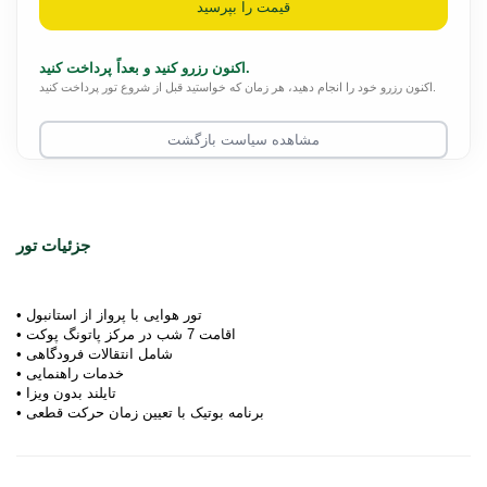
قیمت را بپرسید
اکنون رزرو کنید و بعداً پرداخت کنید.
اکنون رزرو خود را انجام دهید، هر زمان که خواستید قبل از شروع تور پرداخت کنید.
مشاهده سیاست بازگشت
جزئیات تور
• تور هوایی با پرواز از استانبول  

• اقامت 7 شب در مرکز پاتونگ پوکت  

• شامل انتقالات فرودگاهی  

• خدمات راهنمایی  

• تایلند بدون ویزا  

• برنامه بوتیک با تعیین زمان حرکت قطعی  