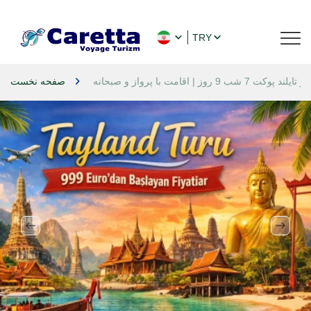
TRY
ر تایلند پوکت 7 شب 9 روز | اقامت با پرواز و صبحانه
صفحه نخست