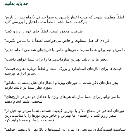
چه باید بدانیم
*لطفاً مطمئن شوید که مدت اعتبار پاسپورت شما حداقل 6 ماه پس از تاریخ
بازگشت شما باشد. لطفاً مدت اعتبار را بررسی کنید.
*ظرفیت محدود است، لطفاً جای خود را رزرو کنید.
*افرادی که هتل متفاوت و خاص می‌خواهند، لطفاً با ما تماس بگیرند.
*ما می‌توانیم برای شما سازماندهی‌های خاص با تاریخ‌های شخصی انجام دهیم.
*دفتر ما در تایلند بهترین سازماندهی‌ها را برای شما خواهد داشت.
*قیمت‌ها برای اتاق‌های استاندارد و بزرگ است و لطفاً درباره تفاوت قیمت
سایر اتاق‌ها بپرسید.
*بجز هتل‌های ذکر شده، ما تورهای ویژه و انتقال‌های هتل بسته به مناطق
مورد نظر شما در تایلند داریم.
*ما می‌توانیم برای شما سازماندهی‌های ویژه با حداقل دو نفر در تاریخ‌های
شخصی شما انجام دهیم.
*تورهای اضافی در سطح بالا و با بهترین کیفیت هستند، شما می‌توانید قبل از
سفر رزرو کنید یا راهنمای ما بهترین و خاص‌ترین تورها را با مناسب‌ترین
قیمت به شما توصیه خواهد کرد.
*سیاست قیمت‌گذاری تدریجی داریم و این قیمت‌ها تا 10 نفر اول معتبر خواهد