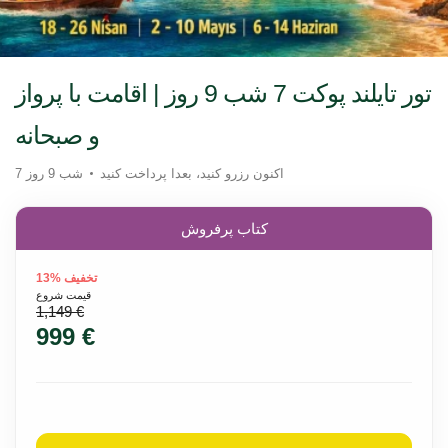
تور تایلند پوکت 7 شب 9 روز | اقامت با پرواز
و صبحانه
اکنون رزرو کنید، بعدا پرداخت کنید
7 شب 9 روز
کتاب پرفروش
تخفیف %13
قیمت شروع
1,149 €
999 €