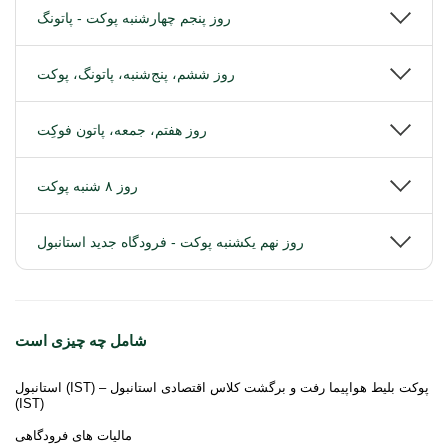
روز پنجم چهارشنبه پوکت - پاتونگ
روز ششم، پنج‌شنبه، پاتونگ، پوکت
روز هفتم، جمعه، پاتون فوكِت
روز ۸ شنبه پوکت
روز نهم یکشنبه پوکت - فرودگاه جدید استانبول
شامل چه چیزی است
استانبول (IST) – پوکت بلیط هواپیما رفت و برگشت کلاس اقتصادی استانبول
(IST)
مالیات های فرودگاهی