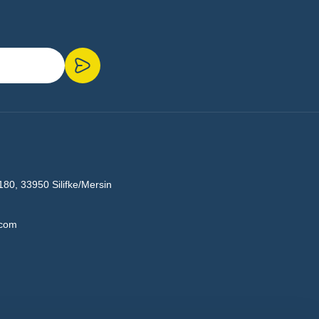
180, 33950 Silifke/Mersin
.com