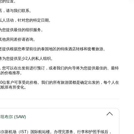
您的位置。
店，请与我们联系。
私人活动，针对您的特定日期。
为您提供最佳的组织服务。
其他房间差价请咨询。
还提供根据您希望前往的泰国地区的特殊酒店转移和套餐旅游。
将为您提供至少2人的私人组织。
，您可以在出发前进行预订，或者我们的向导将为您提供最佳的、最特
惠的价格推荐。
10位客户可享受此价格。我们的所有旅游团都是确定出发的，每个人在
据航班有所变化。
坦布尔 (SAW)
坦布尔新机场（IST）国际航站楼。办理完票务、行李和护照手续后，