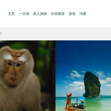
主页
一日游
私人旅游
住宿旅游
游览
沟通
宿