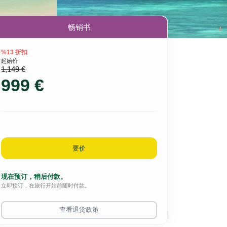
畅销书
%13 折扣
起始价
1,149 €
999 €
要价
现在预订，稍后付款。
立即预订，在旅行开始前随时付款。
查看退货政策