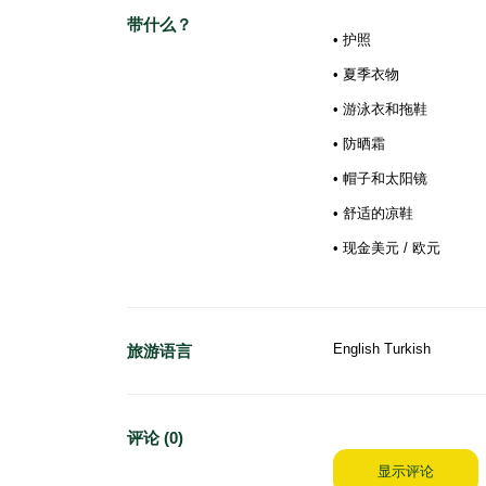
带什么？
• 护照
• 夏季衣物
• 游泳衣和拖鞋
• 防晒霜
• 帽子和太阳镜
• 舒适的凉鞋
• 现金美元 / 欧元
English Turkish
旅游语言
评论 (0)
显示评论