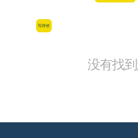
写评价
没有找