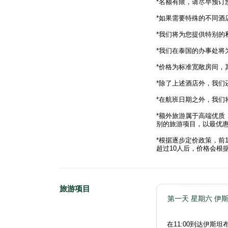
*名额有限，请尽早预订
*如果需要特殊的不同酒
*我们将为您提供特别的
*我们在泰国的办事处将
*价格为标准宽敞房间，
*除了上述酒店外，我们
*在航班日期之外，我们
*额外旅游属于高端优质
别的旅游项目，以最优
*根据逐步定价政策，前
超过10人后，价格会根
旅游项目
第一天 星期六 伊斯
在11:00到达伊斯