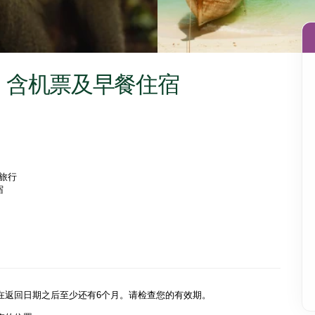
| 含机票及早餐住宿
行  

 

在返回日期之后至少还有6个月。请检查您的有效期。