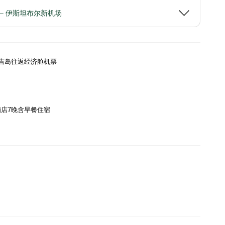
 – 伊斯坦布尔新机场
 普吉岛往返经济舱机票
店7晚含早餐住宿