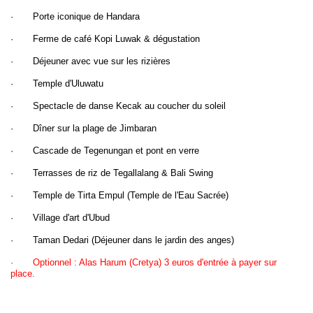
· Porte iconique de Handara
· Ferme de café Kopi Luwak & dégustation
· Déjeuner avec vue sur les rizières
· Temple d'Uluwatu
· Spectacle de danse Kecak au coucher du soleil
· Dîner sur la plage de Jimbaran
· Cascade de Tegenungan et pont en verre
· Terrasses de riz de Tegallalang & Bali Swing
· Temple de Tirta Empul (Temple de l'Eau Sacrée)
· Village d'art d'Ubud
· Taman Dedari (Déjeuner dans le jardin des anges)
· Optionnel : Alas Harum (Cretya) 3 euros d'entrée à payer sur
place.