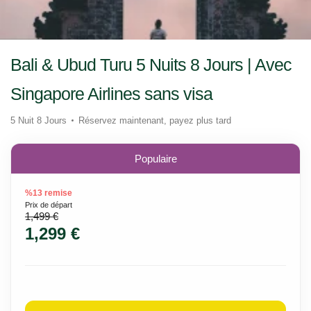
Bali & Ubud Turu 5 Nuits 8 Jours | Avec
Singapore Airlines sans visa
5 Nuit 8 Jours
Réservez maintenant, payez plus tard
Populaire
%13 remise
Prix ​​de départ
1,499 €
1,299 €