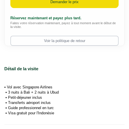
Demander le prix
Réservez maintenant et payez plus tard.
Faites votre réservation maintenant, payez à tout moment avant le début de
la visite.
Voir la politique de retour
Détail de la visite
• Vol avec Singapore Airlines
 • 3 nuits à Bali + 2 nuits à Ubud
 • Petit-déjeuner inclus
 • Transferts aéroport inclus
 • Guide professionnel en turc
 • Visa gratuit pour l'Indonésie