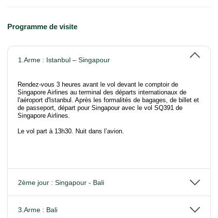
Programme de visite
1.Arme : Istanbul – Singapour
Rendez-vous 3 heures avant le vol devant le comptoir de
Singapore Airlines au terminal des départs internationaux de
l'aéroport d'Istanbul.
Après les formalités de bagages, de billet et
de passeport, départ pour Singapour avec le vol SQ391 de
Singapore Airlines.
Le vol part à 13h30. Nuit dans l’avion.
2ème jour : Singapour - Bali
3.Arme : Bali