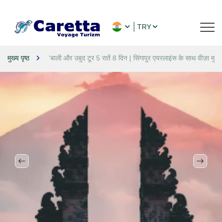
TRY
मुख्य पृष्ठ
'बाली और उबुद टूर 5 रातें 8 दिन | सिंगापुर एयरलाइंस के साथ वीज़ा मुक्त