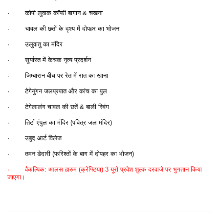
· कोपी लुवाक कॉफी बागान & चखना
· चावल की छतों के दृश्य में दोपहर का भोजन
· उलुवातु का मंदिर
· सूर्यास्त में केचक नृत्य प्रदर्शन
· जिम्बारान बीच पर रेत में रात का खाना
· टेगेनुंगन जलप्रपात और कांच का पुल
· टेगेलालंग चावल की छतें & बाली स्विंग
· तिर्टा एंपुल का मंदिर (पवित्र जल मंदिर)
· उबुद आर्ट विलेज
· तमन डेदारी (फरिश्तों के बाग में दोपहर का भोजन)
· वैकल्पिक: आलस हारुम (क्रेफ्टिया) 3 यूरो प्रवेश शुल्क दरवाजे पर भुगतान किया
जाएगा।