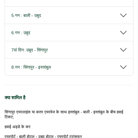
5.गन : बाली - उबुद
6.गन : उबुद
7वां दिन: उबूद - सिंगापुर
8.गन : सिंगापुर - इस्तांबुल
क्या शामिल है
सिंगापुर एयरलाइंस या कतर एयरवेज के साथ इस्तांबुल - बाली - इस्तांबुल के बीच हवाई
टिकट,
हवाई अड्डे के कर
एयरपोर्ट - बाली होटल - उबुद होटल - एयरपोर्ट ट्रांसफर