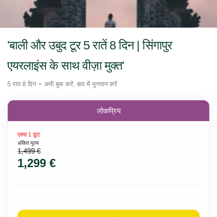
'बाली और उबुद टूर 5 रातें 8 दिन | सिंगापुर
एयरलाइंस के साथ वीज़ा मुक्त'
5 रात 8 दिन
अभी बुक करें, बाद में भुगतान करें
लोकप्रिय
एक्स 1 छूट
अंकित मूल्य
1,499 €
1,299 €