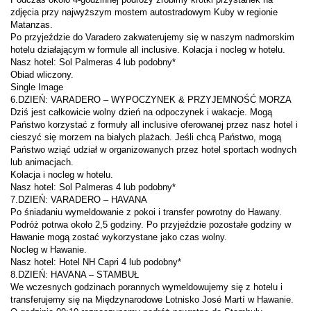
zdjęcia przy najwyższym mostem autostradowym Kuby w regionie 
Po przyjeździe do Varadero zakwaterujemy się w naszym nadmorskim 
Dziś jest całkowicie wolny dzień na odpoczynek i wakacje. Mogą 
Państwo korzystać z formuły all inclusive oferowanej przez nasz hotel i 
cieszyć się morzem na białych plażach. Jeśli chcą Państwo, mogą 
Państwo wziąć udział w organizowanych przez hotel sportach wodnych 
Po śniadaniu wymeldowanie z pokoi i transfer powrotny do Hawany. 
Podróż potrwa około 2,5 godziny. Po przyjeździe pozostałe godziny w 
We wczesnych godzinach porannych wymeldowujemy się z hotelu i 
transferujemy się na Międzynarodowe Lotnisko José Martí w Hawanie. 