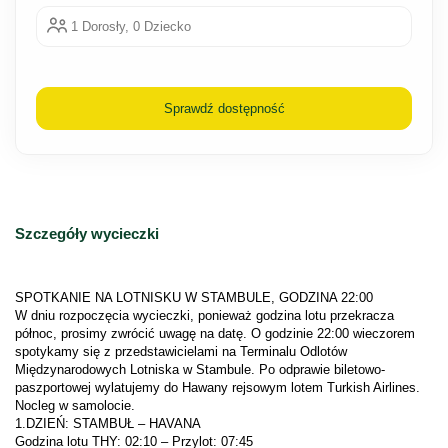
1 Dorosły, 0 Dziecko
Sprawdź dostępność
Szczegóły wycieczki
W dniu rozpoczęcia wycieczki, ponieważ godzina lotu przekracza 
północ, prosimy zwrócić uwagę na datę. O godzinie 22:00 wieczorem 
spotykamy się z przedstawicielami na Terminalu Odlotów 
Międzynarodowych Lotniska w Stambule. Po odprawie biletowo-
paszportowej wylatujemy do Hawany rejsowym lotem Turkish Airlines. 