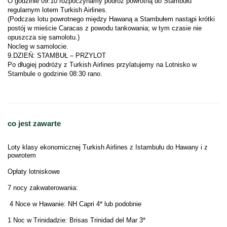
O godzinie 09:10 rozpoczynamy podróż powrotną do Stambułu 
(Podczas lotu powrotnego między Hawaną a Stambułem nastąpi krótki 
postój w mieście Caracas z powodu tankowania; w tym czasie nie 
Po długiej podróży z Turkish Airlines przylatujemy na Lotnisko w 
co jest zawarte
Loty klasy ekonomicznej Turkish Airlines z Istambułu do Hawany i z
powrotem
Opłaty lotniskowe
7 nocy zakwaterowania:
4 Noce w Hawanie: NH Capri 4* lub podobnie
1 Noc w Trinidadzie: Brisas Trinidad del Mar 3*