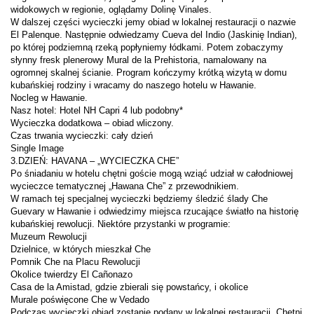
W dalszej części wycieczki jemy obiad w lokalnej restauracji o nazwie 
El Palenque. Następnie odwiedzamy Cueva del Indio (Jaskinię Indian), 
po której podziemną rzeką popłyniemy łódkami. Potem zobaczymy 
słynny fresk plenerowy Mural de la Prehistoria, namalowany na 
ogromnej skalnej ścianie. Program kończymy krótką wizytą w domu 
Po śniadaniu w hotelu chętni goście mogą wziąć udział w całodniowej 
W ramach tej specjalnej wycieczki będziemy śledzić ślady Che 
Guevary w Hawanie i odwiedzimy miejsca rzucające światło na historię 
Podczas wycieczki obiad zostanie podany w lokalnej restauracji. Chętni 