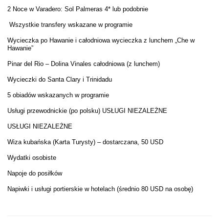
2 Noce w Varadero: Sol Palmeras 4* lub podobnie
Wszystkie transfery wskazane w programie
Wycieczka po Hawanie i całodniowa wycieczka z lunchem „Che w
Hawanie”
Pinar del Rio – Dolina Vinales całodniowa (z lunchem)
Wycieczki do Santa Clary i Trinidadu
5 obiadów wskazanych w programie
Usługi przewodnickie (po polsku) USŁUGI NIEZALEŻNE
USŁUGI NIEZALEŻNE
Wiza kubańska (Karta Turysty) – dostarczana, 50 USD
Wydatki osobiste
Napoje do posiłków
Napiwki i usługi portierskie w hotelach (średnio 80 USD na osobę)