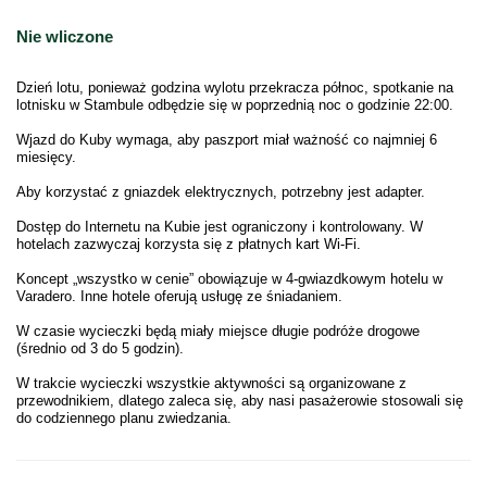
Nie wliczone
Dzień lotu, ponieważ godzina wylotu przekracza północ, spotkanie na
lotnisku w Stambule odbędzie się w poprzednią noc o godzinie 22:00.
Wjazd do Kuby wymaga, aby paszport miał ważność co najmniej 6
miesięcy.
Aby korzystać z gniazdek elektrycznych, potrzebny jest adapter.
Dostęp do Internetu na Kubie jest ograniczony i kontrolowany. W
hotelach zazwyczaj korzysta się z płatnych kart Wi-Fi.
Koncept „wszystko w cenie” obowiązuje w 4-gwiazdkowym hotelu w
Varadero. Inne hotele oferują usługę ze śniadaniem.
W czasie wycieczki będą miały miejsce długie podróże drogowe
(średnio od 3 do 5 godzin).
W trakcie wycieczki wszystkie aktywności są organizowane z
przewodnikiem, dlatego zaleca się, aby nasi pasażerowie stosowali się
do codziennego planu zwiedzania.