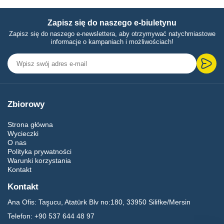
Zapisz się do naszego e-biuletynu
Zapisz się do naszego e-newslettera, aby otrzymywać natychmiastowe
informacje o kampaniach i możliwościach!
Zbiorowy
Strona główna
Wycieczki
O nas
Polityka prywatności
Warunki korzystania
Kontakt
Kontakt
Ana Ofis:
Taşucu, Atatürk Blv no:180, 33950 Silifke/Mersin
Telefon:
+90 537 644 48 97