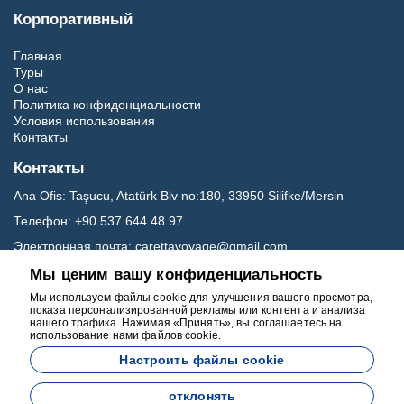
Корпоративный
Главная
Туры
О нас
Политика конфиденциальности
Условия использования
Контакты
Контакты
Ana Ofis:
Taşucu, Atatürk Blv no:180, 33950 Silifke/Mersin
Телефон:
+90 537 644 48 97
Электронная почта:
carettavoyage@gmail.com
Мы ценим вашу конфиденциальность
Социальные медиа
Мы используем файлы cookie для улучшения вашего просмотра,
показа персонализированной рекламы или контента и анализа
нашего трафика. Нажимая «Принять», вы соглашаетесь на
использование нами файлов cookie.
Настроить файлы cookie
отклонять