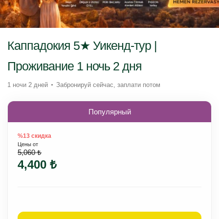
Каппадокия 5★ Уикенд-тур |
Проживание 1 ночь 2 дня
1 ночи 2 дней
Забронируй сейчас, заплати потом
Популярный
%13 скидка
Цены от
5,060 ₺
4,400 ₺