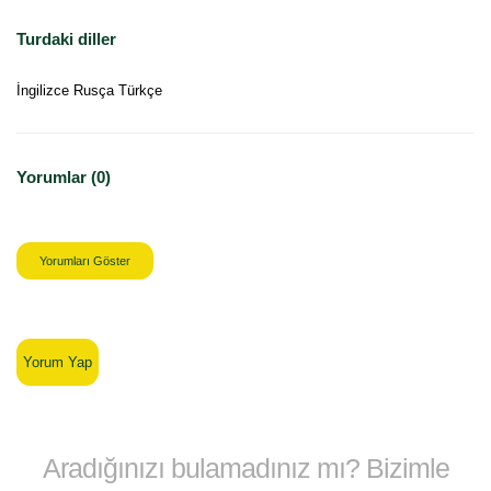
Turdaki diller
İngilizce Rusça Türkçe
Yorumlar (0)
Yorumları Göster
Yorum Yap
Aradığınızı bulamadınız mı? Bizimle