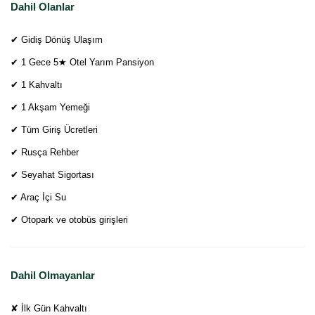
Dahil Olanlar
✔ Gidiş Dönüş Ulaşım
✔ 1 Gece 5★ Otel Yarım Pansiyon
✔ 1 Kahvaltı
✔ 1 Akşam Yemeği
✔ Tüm Giriş Ücretleri
✔ Rusça Rehber
✔ Seyahat Sigortası
✔ Araç İçi Su
✔ Otopark ve otobüs girişleri
Dahil Olmayanlar
✘ İlk Gün Kahvaltı