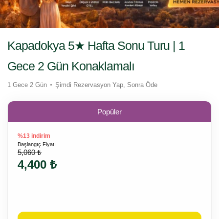
Kapadokya 5★ Hafta Sonu Turu | 1
Gece 2 Gün Konaklamalı
1 Gece 2 Gün
Şimdi Rezervasyon Yap, Sonra Öde
Popüler
%13 indirim
Başlangıç Fiyatı
5,060 ₺
4,400 ₺