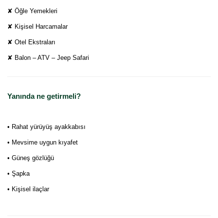
✘ Öğle Yemekleri
✘ Kişisel Harcamalar
✘ Otel Ekstraları
✘ Balon – ATV – Jeep Safari
Yanında ne getirmeli?
• Rahat yürüyüş ayakkabısı
• Mevsime uygun kıyafet
• Güneş gözlüğü
• Şapka
• Kişisel ilaçlar