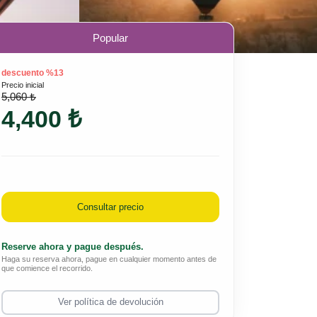
Popular
descuento %13
Precio inicial
5,060 ₺
4,400 ₺
Consultar precio
Reserve ahora y pague después.
Haga su reserva ahora, pague en cualquier momento antes de
que comience el recorrido.
Ver política de devolución