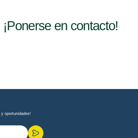
s
¡Ponerse en contacto!
 y oportunidades!