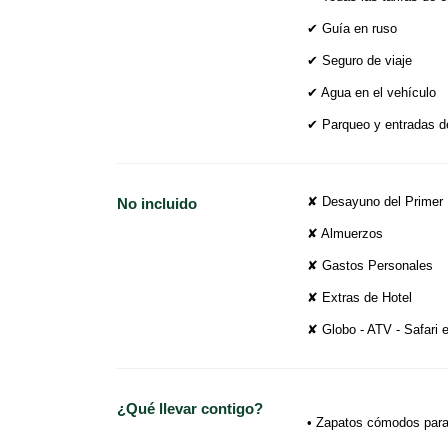
✔ Guía en ruso
✔ Seguro de viaje
✔ Agua en el vehículo
✔ Parqueo y entradas d
✘ Desayuno del Primer 
No incluido
✘ Almuerzos
✘ Gastos Personales
✘ Extras de Hotel
✘ Globo - ATV - Safari 
¿Qué llevar contigo?
• Zapatos cómodos para