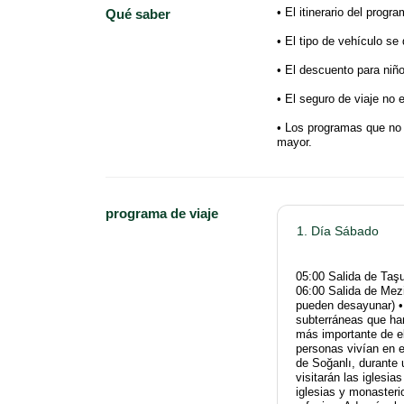
• El itinerario del prog
Qué saber
• El tipo de vehículo se
• El descuento para niño
• El seguro de viaje no 
• Los programas que no 
mayor.
programa de viaje
1. Día Sábado
05:00 Salida de Taşu
06:00 Salida de Mezi
pueden desayunar)
subterráneas que ha
más importante de e
personas vivían en 
de Soğanlı, durante 
visitarán las iglesi
iglesias y monaster