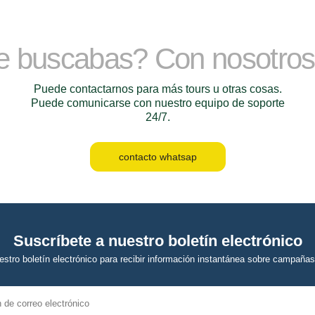
ue buscabas? Con nosotro
Puede contactarnos para más tours u otras cosas.
Puede comunicarse con nuestro equipo de soporte
24/7.
contacto whatsap
Suscríbete a nuestro boletín electrónico
estro boletín electrónico para recibir información instantánea sobre campañas