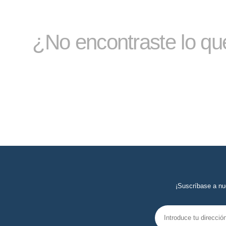
¿No encontraste lo q
¡Suscríbase a nu