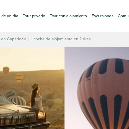
 de un día
Tour privado
Tour con alojamiento
Excursiones
Comun
 en Capadocia | 1 noche de alojamiento en 2 días"