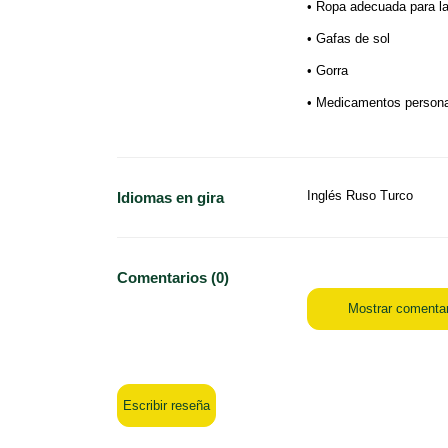
• Ropa adecuada para l
• Gafas de sol
• Gorra
• Medicamentos person
Inglés Ruso Turco
Idiomas en gira
Comentarios (0)
Mostrar comenta
Escribir reseña