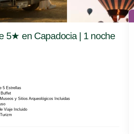
de 5★ en Capadocia | 1 noche
e 5 Estrellas
 Buffet
 Museos y Sitios Arqueológicos Incluidas
Ruso
e Viaje Incluido
a Turizm