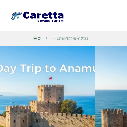
主页
一日游阿纳穆尔之旅