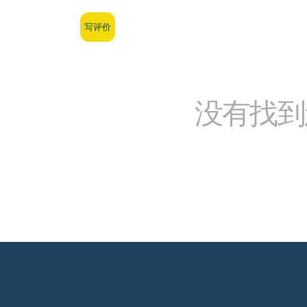
写评价
没有找