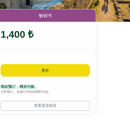
畅销书
1,400 ₺
要价
现在预订，稍后付款。
立即预订，在旅行开始前随时付款。
查看退货政策