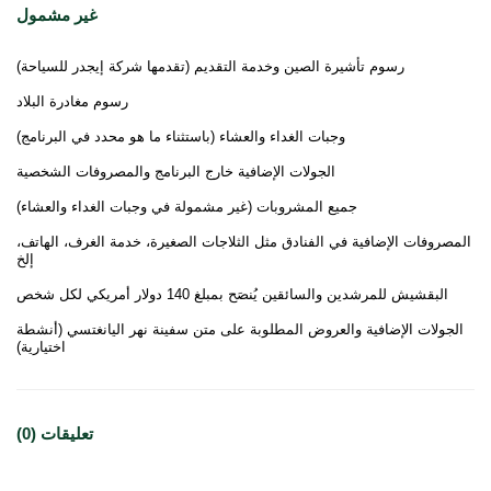
غير مشمول
رسوم تأشيرة الصين وخدمة التقديم (تقدمها شركة إيجدر للسياحة)
رسوم مغادرة البلاد
وجبات الغداء والعشاء (باستثناء ما هو محدد في البرنامج)
الجولات الإضافية خارج البرنامج والمصروفات الشخصية
جميع المشروبات (غير مشمولة في وجبات الغداء والعشاء)
المصروفات الإضافية في الفنادق مثل الثلاجات الصغيرة، خدمة الغرف، الهاتف،
إلخ
البقشيش للمرشدين والسائقين يُنصَح بمبلغ 140 دولار أمريكي لكل شخص
الجولات الإضافية والعروض المطلوبة على متن سفينة نهر اليانغتسي (أنشطة
اختيارية)
تعليقات (0)