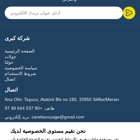
شركة كبرى
الصفحة الرئيسية
جولات
حولنا
سياسة الخصوصية
شروط الاستخدام
اتصال
اتصال
Ana Ofis:
Taşucu, Atatürk Blv no:180, 33950 Silifke/Mersin
هاتف:
+90 537 644 48 97
carettavoyage@gmail.com
بريد إلكتروني:
نحن نقيم مستوى الخصوصية لديك
وسائل التواصل الاجتماعي
نحن نستخدم ملفات تعريف الارتباط لتحسين تجربة التصفح الخاصة بك،