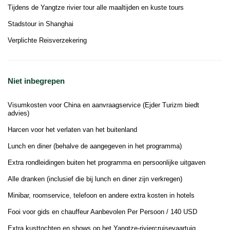
Tijdens de Yangtze rivier tour alle maaltijden en kuste tours
Stadstour in Shanghai
Verplichte Reisverzekering
Niet inbegrepen
Visumkosten voor China en aanvraagservice (Ejder Turizm biedt
advies)
Harcen voor het verlaten van het buitenland
Lunch en diner (behalve de aangegeven in het programma)
Extra rondleidingen buiten het programma en persoonlijke uitgaven
Alle dranken (inclusief die bij lunch en diner zijn verkregen)
Minibar, roomservice, telefoon en andere extra kosten in hotels
Fooi voor gids en chauffeur Aanbevolen Per Persoon / 140 USD
Extra kusttochten en shows op het Yangtze-riviercruisevaartuig