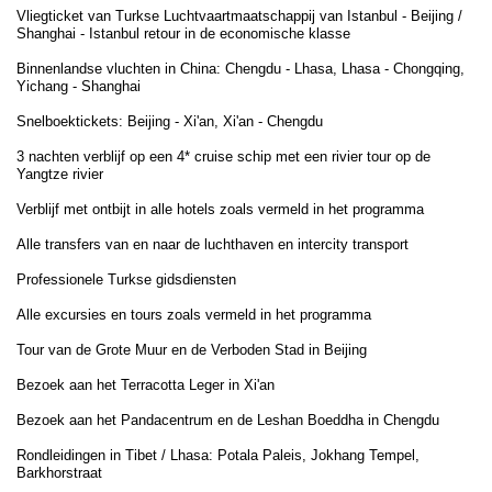
Vliegticket van Turkse Luchtvaartmaatschappij van Istanbul - Beijing /
Shanghai - Istanbul retour in de economische klasse
Binnenlandse vluchten in China: Chengdu - Lhasa, Lhasa - Chongqing,
Yichang - Shanghai
Snelboektickets: Beijing - Xi'an, Xi'an - Chengdu
3 nachten verblijf op een 4* cruise schip met een rivier tour op de
Yangtze rivier
Verblijf met ontbijt in alle hotels zoals vermeld in het programma
Alle transfers van en naar de luchthaven en intercity transport
Professionele Turkse gidsdiensten
Alle excursies en tours zoals vermeld in het programma
Tour van de Grote Muur en de Verboden Stad in Beijing
Bezoek aan het Terracotta Leger in Xi'an
Bezoek aan het Pandacentrum en de Leshan Boeddha in Chengdu
Rondleidingen in Tibet / Lhasa: Potala Paleis, Jokhang Tempel,
Barkhorstraat