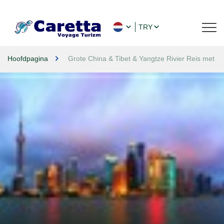
TRY
Hoofdpagina
Grote China & Tibet & Yangtze Rivier Reis met 