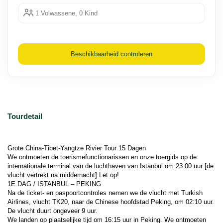
1 Volwassene, 0 Kind
Beschikbaarheid controleren
Tourdetail
Grote China-Tibet-Yangtze Rivier Tour 15 Dagen
We ontmoeten de toerismefunctionarissen en onze toergids op de 
internationale terminal van de luchthaven van Istanbul om 23:00 uur [de 
vlucht vertrekt na middernacht] Let op!
1E DAG / ISTANBUL – PEKING
Na de ticket- en paspoortcontroles nemen we de vlucht met Turkish 
Airlines, vlucht TK20, naar de Chinese hoofdstad Peking, om 02:10 uur. 
De vlucht duurt ongeveer 9 uur.
We landen op plaatselijke tijd om 16:15 uur in Peking. We ontmoeten 