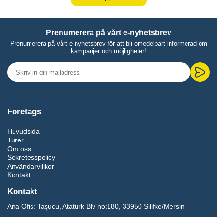
Prenumerera på vårt e-nyhetsbrev
Prenumerera på vårt e-nyhetsbrev för att bli omedelbart informerad om
kampanjer och möjligheter!
Företags
Huvudsida
Turer
Om oss
Sekretesspolicy
Användarvillkor
Kontakt
Kontakt
Ana Ofis:
Taşucu, Atatürk Blv no:180, 33950 Silifke/Mersin