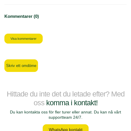
Kommentarer (0)
Visa kommentarer
Skriv ett omdöme
Hittade du inte det du letade efter? Med
oss
komma i kontakt!
Du kan kontakta oss för fler turer eller annat. Du kan nå vårt
supportteam 24/7.
WhatsApp kontakt