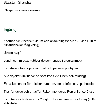
Stadstur i Shanghai
Obligatorisk reseförsäkring
Ingår ej
Kostnad för kinesiskt visum och ansökningsservice (Ejder Turizm
tillhandahåller rådgivning)
Utresa avgift
Lunch och middag (utöver de som anges i programmet)
Extraturer utanför programmet och personliga utgifter
Alla drycker (inklusive de som köps vid lunch och middag)
Extra kostnader för minibar, rumsservice, telefon osv. på hotellen
Tips för guide och chaufför Rekommenderas Personligt /140 usd
Extraturer och shower på Yangtze-flodens kryssningsfartyg (valfria
aktiviteter)