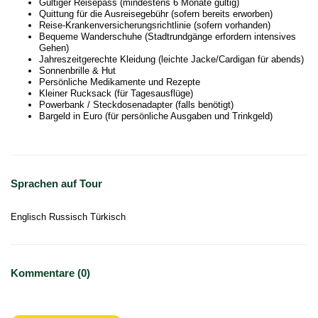
Gültiger Reisepass (mindestens 6 Monate gültig)
Quittung für die Ausreisegebühr (sofern bereits erworben)
Reise-Krankenversicherungsrichtlinie (sofern vorhanden)
Bequeme Wanderschuhe (Stadtrundgänge erfordern intensives
Gehen)
Jahreszeitgerechte Kleidung (leichte Jacke/Cardigan für abends)
Sonnenbrille & Hut
Persönliche Medikamente und Rezepte
Kleiner Rucksack (für Tagesausflüge)
Powerbank / Steckdosenadapter (falls benötigt)
Bargeld in Euro (für persönliche Ausgaben und Trinkgeld)
Sprachen auf Tour
Englisch Russisch Türkisch
Kommentare (0)