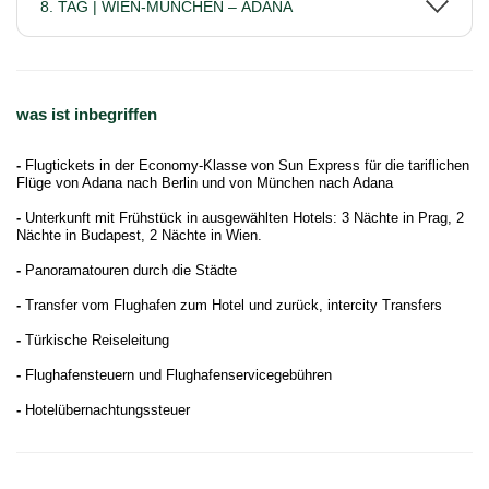
8. TAG | WIEN-MÜNCHEN – ADANA
was ist inbegriffen
-
Flugtickets in der Economy-Klasse von Sun Express für die tariflichen
Flüge von Adana nach Berlin und von München nach Adana
-
Unterkunft mit Frühstück in ausgewählten Hotels: 3 Nächte in Prag, 2
Nächte in Budapest, 2 Nächte in Wien.
-
Panoramatouren durch die Städte
-
Transfer vom Flughafen zum Hotel und zurück, intercity Transfers
-
Türkische Reiseleitung
-
Flughafensteuern und Flughafenservicegebühren
-
Hotelübernachtungssteuer