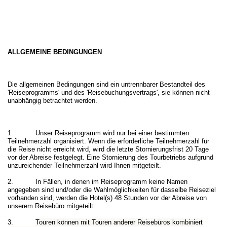
ALLGEMEINE BEDINGUNGEN
Die allgemeinen Bedingungen sind ein untrennbarer Bestandteil des
'Reiseprogramms' und des 'Reisebuchungsvertrags', sie können nicht
unabhängig betrachtet werden.
1. Unser Reiseprogramm wird nur bei einer bestimmten
Teilnehmerzahl organisiert. Wenn die erforderliche Teilnehmerzahl für
die Reise nicht erreicht wird, wird die letzte Stornierungsfrist 20 Tage
vor der Abreise festgelegt. Eine Stornierung des Tourbetriebs aufgrund
unzureichender Teilnehmerzahl wird Ihnen mitgeteilt.
2. In Fällen, in denen im Reiseprogramm keine Namen
angegeben sind und/oder die Wahlmöglichkeiten für dasselbe Reiseziel
vorhanden sind, werden die Hotel(s) 48 Stunden vor der Abreise von
unserem Reisebüro mitgeteilt.
3.
Touren können mit Touren anderer Reisebüros kombiniert