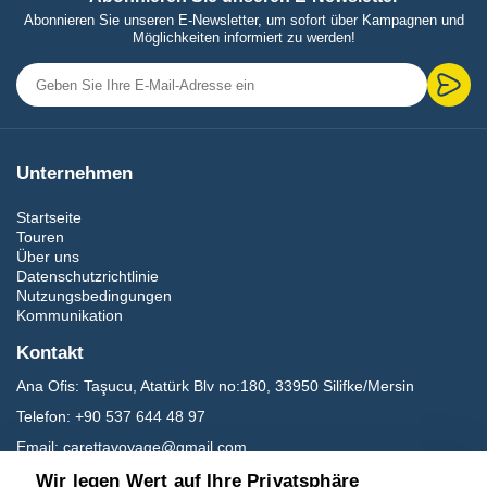
Abonnieren Sie unseren E-Newsletter, um sofort über Kampagnen und
Möglichkeiten informiert zu werden!
Unternehmen
Startseite
Touren
Über uns
Datenschutzrichtlinie
Nutzungsbedingungen
Kommunikation
Kontakt
Ana Ofis:
Taşucu, Atatürk Blv no:180, 33950 Silifke/Mersin
Telefon:
+90 537 644 48 97
Email:
carettavoyage@gmail.com
Wir legen Wert auf Ihre Privatsphäre