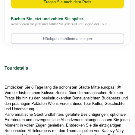
Fragen Sie nach dem Preis
Buchen Sie jetzt und zahlen Sie später.
Reservieren Sie jetzt und zahlen Sie jederzeit vor Beginn der Tour.
Rückgaberichtlinie anzeigen
Tourdetails
Entdecken Sie 8 Tage lang die schönsten Städte Mitteleuropas! 🌍
Von der historischen Kulisse Berlins über die romantischen Brücken 
Prags bis hin zu den beeindruckenden Donauansichten Budapests und 
den prächtigen Palästen Wiens vereint diese Tour Kultur, Geschichte 
und Unterhaltung.
Panoramatische Stadtrundfahrten, geführte Besichtigungen, optionale 
Extratouren und unvergessliche Abendveranstaltungen lassen Sie jeden 
Moment in vollen Zügen genießen. Entdecken Sie die einzigartigen 
Schönheiten Mitteleuropas mit den Thermalquellen von Karlovy Vary, 