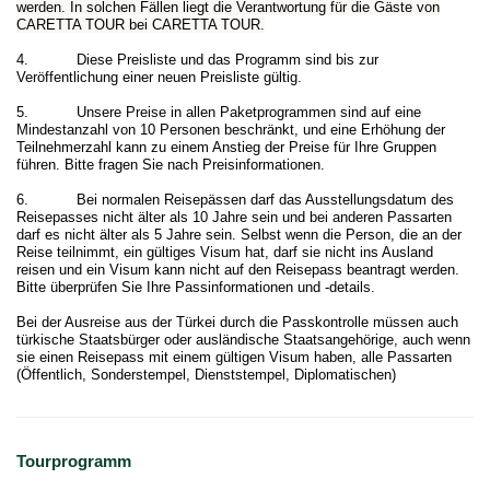
werden. In solchen Fällen liegt die Verantwortung für die Gäste von
CARETTA TOUR bei CARETTA TOUR.
4. Diese Preisliste und das Programm sind bis zur
Veröffentlichung einer neuen Preisliste gültig.
5. Unsere Preise in allen Paketprogrammen sind auf eine
Mindestanzahl von 10 Personen beschränkt, und eine Erhöhung der
Teilnehmerzahl kann zu einem Anstieg der Preise für Ihre Gruppen
führen. Bitte fragen Sie nach Preisinformationen.
6. Bei normalen Reisepässen darf das Ausstellungsdatum des
Reisepasses nicht älter als 10 Jahre sein und bei anderen Passarten
darf es nicht älter als 5 Jahre sein. Selbst wenn die Person, die an der
Reise teilnimmt, ein gültiges Visum hat, darf sie nicht ins Ausland
reisen und ein Visum kann nicht auf den Reisepass beantragt werden.
Bitte überprüfen Sie Ihre Passinformationen und -details.
Bei der Ausreise aus der Türkei durch die Passkontrolle müssen auch
türkische Staatsbürger oder ausländische Staatsangehörige, auch wenn
sie einen Reisepass mit einem gültigen Visum haben, alle Passarten
(Öffentlich, Sonderstempel, Dienststempel, Diplomatischen)
Tourprogramm