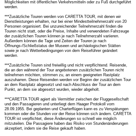
Möglichkeiten mit öffentlichen Verkehrsmitteln oder zu Fuß durchgeführt
werden.
***Zusätzliche Touren werden von CARETTA TOUR, mit denen wir
Dienstleistungen erhalten, nur bei einer Mindestteilnehmerzahl von 20
Personen organisiert. Bei unzureichender Teilnehmerzahl finden die
Touren nicht statt, oder die Preise, Inhalte und verwendeten Fahrzeuge
der zusätzlichen Touren können je nach Teilnehmerzahl variieren.
Außerdem können die Tage und Zeiten der Touren je nach
Öffnungs-/Schließstatus der Museen und archäologischen Stätten
sowie je nach Wetterbedingungen von dem Reiseführer geändert
werden.
***Zusätzliche Touren sind freiwillig und nicht verpflichtend. Reisende,
die an den während der Tour angebotenen zusätzlichen Touren nicht
teilnehmen möchten, stimmen zu, an einem geeigneten Rastplatz
auszuharren. Diese Reisenden werden vor Beginn der zusätzlichen Tour
an dem Rastplatz abgesetzt und nach Abschluss der Tour an dem
Punkt, an dem sie abgesetzt wurden, wieder abgeholt.
***CARETTA TOUR agiert als Vermittler zwischen der Fluggesellschaft
und den Passagieren und unterliegt dem Haager Protokoll vom
28.09.1955. Bei geplanten und Charterflügen kann es zu Verspätungen
kommen oder die Stunden vor der Reise können sich ändern. CARETTA
TOUR ist verpflichtet, diese Änderungen so schnell wie möglich
mitzuteilen. Die Passagiere haben das Risiko von Stundenänderungen
akzeptiert, indem sie die Reise gekauft haben.