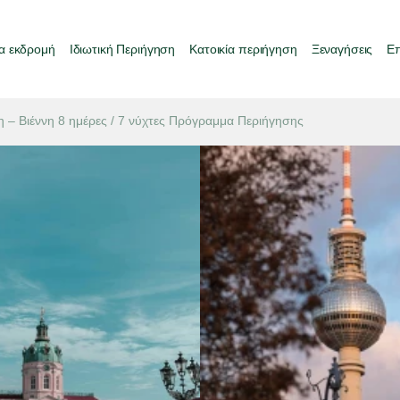
α εκδρομή
Ιδιωτική Περιήγηση
Κατοικία περιήγηση
Ξεναγήσεις
Επ
 – Βιέννη 8 ημέρες / 7 νύχτες Πρόγραμμα Περιήγησης