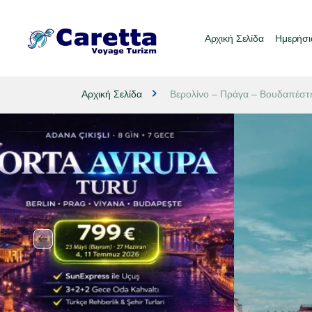
Αρχική Σελίδα
Ημερήσι
Αρχική Σελίδα
Βερολίνο – Πράγα – Βουδαπέστη