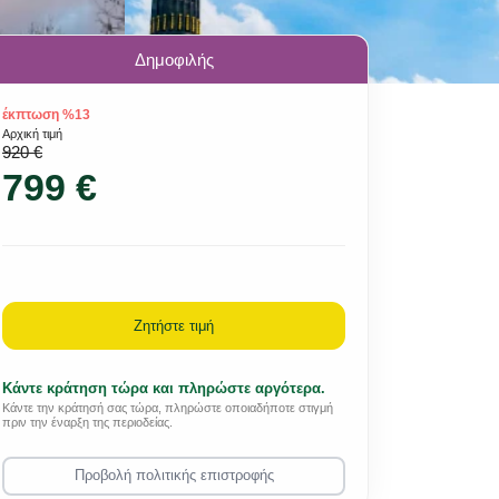
Δημοφιλής
έκπτωση %13
Αρχική τιμή
920 €
799 €
Ζητήστε τιμή
Κάντε κράτηση τώρα και πληρώστε αργότερα.
Κάντε την κράτησή σας τώρα, πληρώστε οποιαδήποτε στιγμή
πριν την έναρξη της περιοδείας.
Προβολή πολιτικής επιστροφής