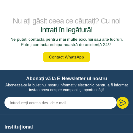
Nu ați găsit ceea ce căutați? Cu noi
Intrați în legătură!
Ne puteți contacta pentru mai multe excursii sau alte lucruri.
Puteți contacta echipa noastră de asistență 24/7.
Contact WhatsApp
Abonați-vă la E-Newsletter-ul nostru
Abonează-te la buletinul nostru informativ electronic pentru a fi informat
instantaneu despre campanii și oportunități!
Instituţional