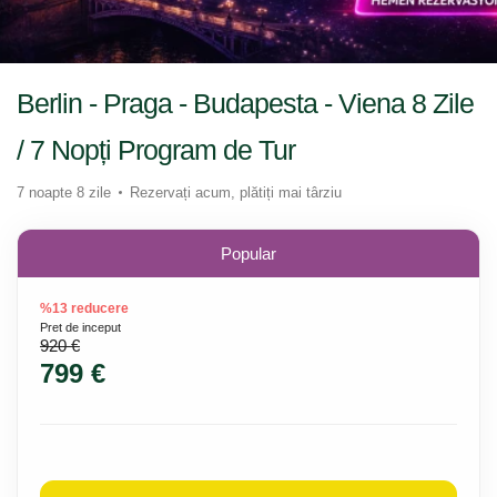
Berlin - Praga - Budapesta - Viena 8 Zile
/ 7 Nopți Program de Tur
7 noapte 8 zile
Rezervați acum, plătiți mai târziu
Popular
%13 reducere
Pret de inceput
920 €
799 €