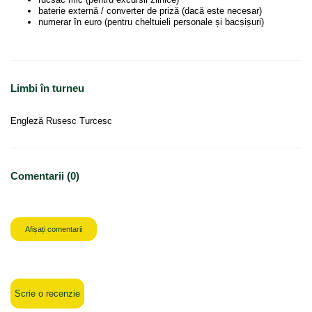
baterie externă / converter de priză (dacă este necesar)
numerar în euro (pentru cheltuieli personale și bacșișuri)
Limbi în turneu
Engleză Rusesc Turcesc
Comentarii (0)
Afișați comentarii
Scrie o recenzie