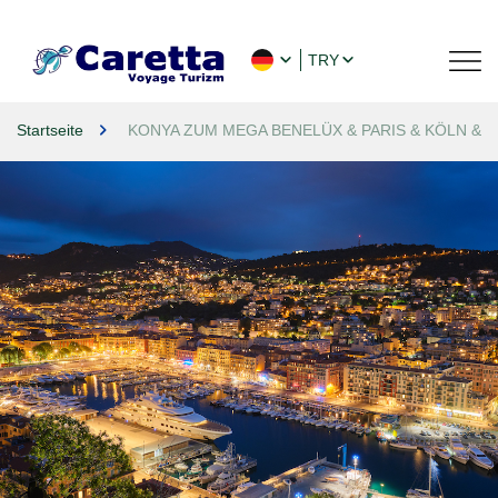
TRY
Startseite
KONYA ZUM MEGA BENELÜX & PARIS & KÖLN & COLMA