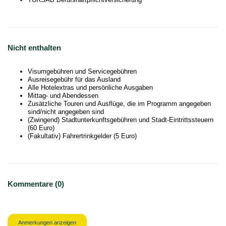
Nicht enthalten
Visumgebühren und Servicegebühren
Ausreisegebühr für das Ausland
Alle Hotelextras und persönliche Ausgaben
Mittag- und Abendessen
Zusätzliche Touren und Ausflüge, die im Programm angegeben
sind/nicht angegeben sind
(Zwingend) Stadtunterkunftsgebühren und Stadt-Eintrittssteuern
(60 Euro)
(Fakultativ) Fahrertrinkgelder (5 Euro)
Kommentare (0)
Anmerkungen anzeigen