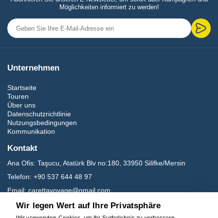
Möglichkeiten informiert zu werden!
Unternehmen
Startseite
Touren
Über uns
Datenschutzrichtlinie
Nutzungsbedingungen
Kommunikation
Kontakt
Ana Ofis:
Taşucu, Atatürk Blv no:180, 33950 Silifke/Mersin
Telefon:
+90 537 644 48 97
Email:
carettavoyage@gmail.com
Wir legen Wert auf Ihre Privatsphäre
Sozialen Medien