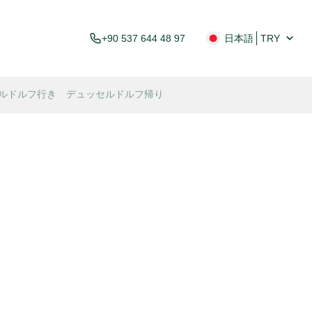
+90 537 644 48 97
日本語
TRY
ルドルフ行き デュッセルドルフ帰り