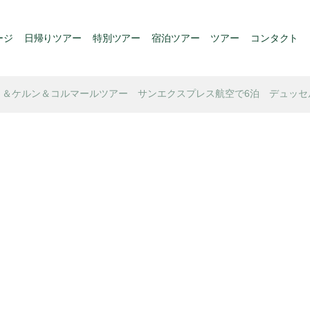
ージ
日帰りツアー
特別ツアー
宿泊ツアー
ツアー
コンタクト
リ＆ケルン＆コルマールツアー サンエクスプレス航空で6泊 デュッセ