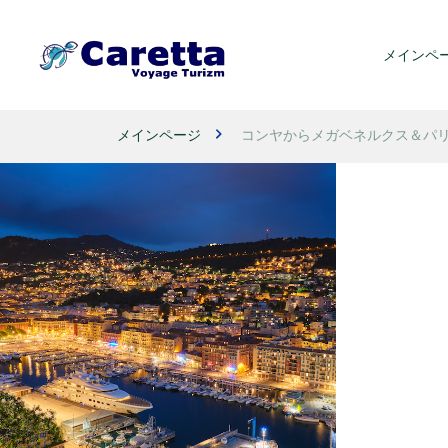
メインペ
メインページ
コンヤからメガベネルクス＆パ