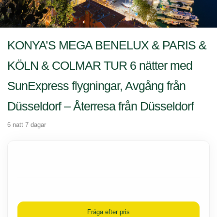
KONYA’S MEGA BENELUX & PARIS &
KÖLN & COLMAR TUR 6 nätter med
SunExpress flygningar, Avgång från
Düsseldorf – Återresa från Düsseldorf
6 natt 7 dagar
Fråga efter pris