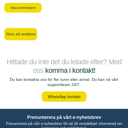
Visa kommentarer
Skriv ett omdöme
Hittade du inte det du letade efter? Med
oss
komma i kontakt!
Du kan kontakta oss för fler turer eller annat. Du kan nå vårt
supportteam 24/7.
WhatsApp kontakt
Prenumerera på vårt e-nyhetsbrev
Prenumerera på vårt e-nyhetsbrev för att bli omedelbart informerad om