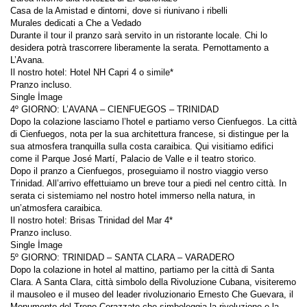
Durante il tour il pranzo sarà servito in un ristorante locale. Chi lo 
desidera potrà trascorrere liberamente la serata. Pernottamento a 
Dopo la colazione lasciamo l’hotel e partiamo verso Cienfuegos. La città 
di Cienfuegos, nota per la sua architettura francese, si distingue per la 
sua atmosfera tranquilla sulla costa caraibica. Qui visitiamo edifici 
Dopo il pranzo a Cienfuegos, proseguiamo il nostro viaggio verso 
Trinidad. All’arrivo effettuiamo un breve tour a piedi nel centro città. In 
serata ci sistemiamo nel nostro hotel immerso nella natura, in 
Dopo la colazione in hotel al mattino, partiamo per la città di Santa 
Clara. A Santa Clara, città simbolo della Rivoluzione Cubana, visiteremo 
il mausoleo e il museo del leader rivoluzionario Ernesto Che Guevara, il 
Monumento del Treno Corazzato che simboleggia la rivoluzione e la 