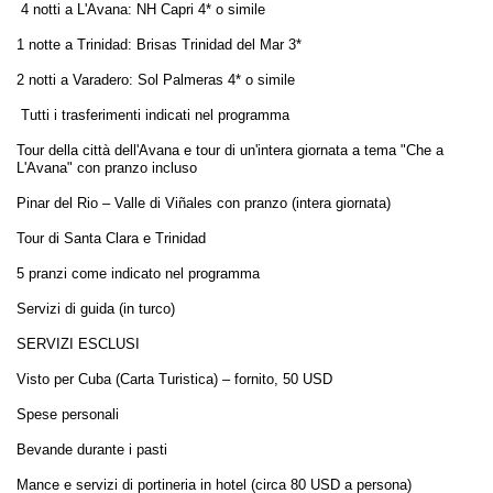
4 notti a L'Avana: NH Capri 4* o simile
1 notte a Trinidad: Brisas Trinidad del Mar 3*
2 notti a Varadero: Sol Palmeras 4* o simile
Tutti i trasferimenti indicati nel programma
Tour della città dell'Avana e tour di un'intera giornata a tema "Che a
L'Avana" con pranzo incluso
Pinar del Rio – Valle di Viñales con pranzo (intera giornata)
Tour di Santa Clara e Trinidad
5 pranzi come indicato nel programma
Servizi di guida (in turco)
SERVIZI ESCLUSI
Visto per Cuba (Carta Turistica) – fornito, 50 USD
Spese personali
Bevande durante i pasti
Mance e servizi di portineria in hotel (circa 80 USD a persona)