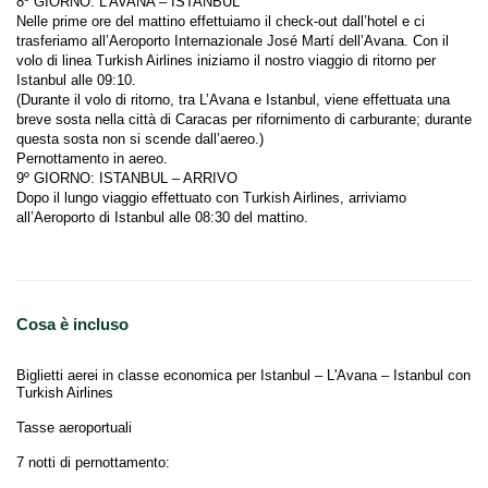
Nelle prime ore del mattino effettuiamo il check-out dall’hotel e ci 
trasferiamo all’Aeroporto Internazionale José Martí dell’Avana. Con il 
volo di linea Turkish Airlines iniziamo il nostro viaggio di ritorno per 
(Durante il volo di ritorno, tra L’Avana e Istanbul, viene effettuata una 
breve sosta nella città di Caracas per rifornimento di carburante; durante 
Dopo il lungo viaggio effettuato con Turkish Airlines, arriviamo 
Cosa è incluso
Biglietti aerei in classe economica per Istanbul – L'Avana – Istanbul con
Turkish Airlines
Tasse aeroportuali
7 notti di pernottamento: