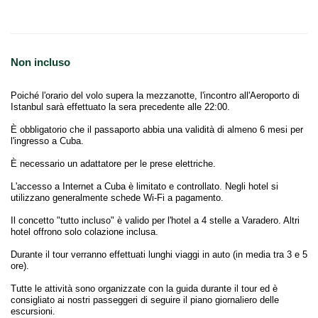
Non incluso
Poiché l'orario del volo supera la mezzanotte, l'incontro all'Aeroporto di
Istanbul sarà effettuato la sera precedente alle 22:00.
È obbligatorio che il passaporto abbia una validità di almeno 6 mesi per
l'ingresso a Cuba.
È necessario un adattatore per le prese elettriche.
L'accesso a Internet a Cuba è limitato e controllato. Negli hotel si
utilizzano generalmente schede Wi-Fi a pagamento.
Il concetto "tutto incluso" è valido per l'hotel a 4 stelle a Varadero. Altri
hotel offrono solo colazione inclusa.
Durante il tour verranno effettuati lunghi viaggi in auto (in media tra 3 e 5
ore).
Tutte le attività sono organizzate con la guida durante il tour ed è
consigliato ai nostri passeggeri di seguire il piano giornaliero delle
escursioni.