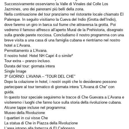
Successivamente osserviamo la Valle di Vinales dal Colle Los 
Nella continuazione del tour pranziamo nel ristorante locale chiamato El 
Palenque. In seguito visitiamo la Cueva del Indio (Grotta dell’Indio), 
dove faremo un giro in barca sul fiume che attraversa la grotta. Poi 
vedremo il famoso affresco all’aperto Mural de la Prehistoria, disegnato 
sulla grande parete rocciosa. Concludiamo il nostro programma con una 
breve visita a una casa di una famiglia cubana e rientriamo nel nostro 
Dopo la colazione in hotel, i nostri ospiti che lo desiderano possono 
partecipare al tour tematico di giornata intera “L’Avana di Che” con 
In questo tour speciale seguiremo le tracce di Che Guevara a L’Avana e 
visiteremo i luoghi che fanno luce sulla storia della rivoluzione cubana. 