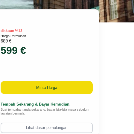
diskaun %13
Harga Permulaan
689 €
599 €
Minta Harga
Tempah Sekarang & Bayar Kemudian.
Buat tempahan anda sekarang, bayar bila-bila masa sebelum
lawatan bermula.
Lihat dasar pemulangan