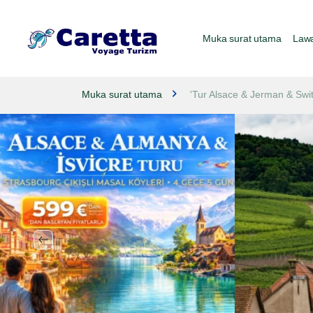
Muka surat utama
Lawa
Muka surat utama
'Tur Alsace & Jerman & Swi