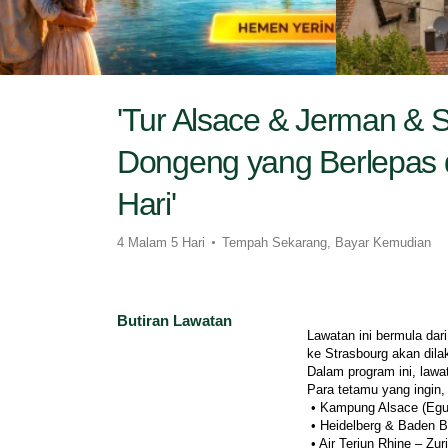
'Tur Alsace & Jerman & 
Dongeng yang Berlepas d
Hari'
4 Malam 5 Hari
Tempah Sekarang, Bayar Kemudian
Butiran Lawatan
Lawatan ini bermula dar
ke Strasbourg akan dila
Dalam program ini, law
Para tetamu yang ingin,
 • Kampung Alsace (Egu
 • Heidelberg & Baden 
 • Air Terjun Rhine – Zu