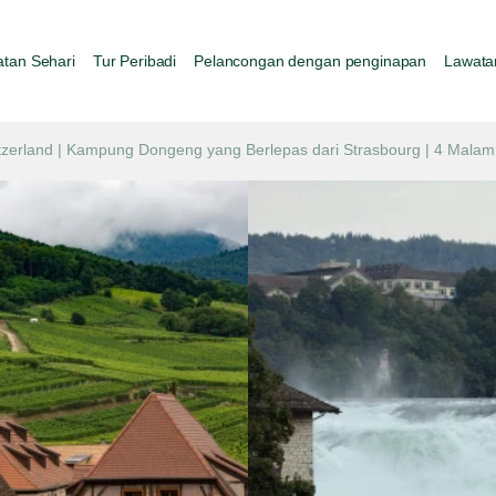
tan Sehari
Tur Peribadi
Pelancongan dengan penginapan
Lawata
tzerland | Kampung Dongeng yang Berlepas dari Strasbourg | 4 Malam 