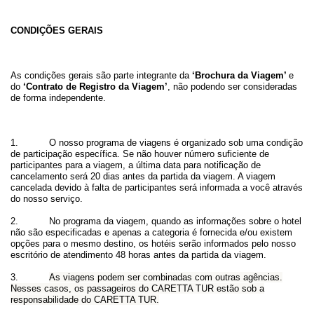
CONDIÇÕES GERAIS
As condições gerais são parte integrante da
‘Brochura da Viagem’
e
do
‘Contrato de Registro da Viagem’
, não podendo ser consideradas
de forma independente.
1. O nosso programa de viagens é organizado sob uma condição
de participação específica. Se não houver número suficiente de
participantes para a viagem, a última data para notificação de
cancelamento será 20 dias antes da partida da viagem. A viagem
cancelada devido à falta de participantes será informada a você através
do nosso serviço.
2. No programa da viagem, quando as informações sobre o hotel
não são especificadas e apenas a categoria é fornecida e/ou existem
opções para o mesmo destino, os hotéis serão informados pelo nosso
escritório de atendimento 48 horas antes da partida da viagem.
3.
As viagens podem ser combinadas com outras agências.
Nesses casos, os passageiros do CARETTA TUR estão sob a
responsabilidade do CARETTA TUR.