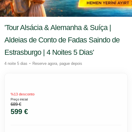
'Tour Alsácia & Alemanha & Suíça |
Aldeias de Conto de Fadas Saindo de
Estrasburgo | 4 Noites 5 Dias'
4 noite 5 dias
Reserve agora, pague depois
%13 desconto
Preço inicial
689 €
599 €