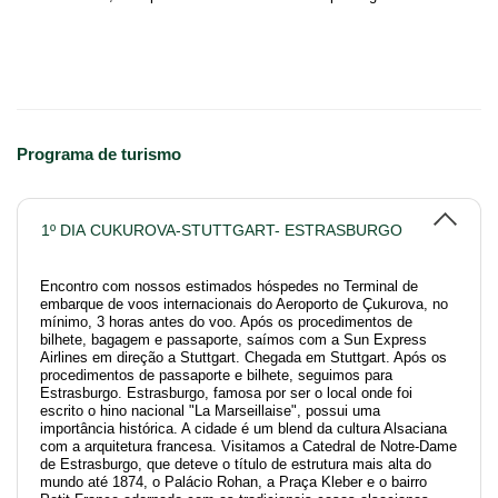
Programa de turismo
1º DIA CUKUROVA-STUTTGART- ESTRASBURGO
Encontro com nossos estimados hóspedes no Terminal de
embarque de voos internacionais do Aeroporto de Çukurova, no
mínimo, 3 horas antes do voo. Após os procedimentos de
bilhete, bagagem e passaporte, saímos com a Sun Express
Airlines em direção a Stuttgart. Chegada em Stuttgart. Após os
procedimentos de passaporte e bilhete, seguimos para
Estrasburgo. Estrasburgo, famosa por ser o local onde foi
escrito o hino nacional "La Marseillaise", possui uma
importância histórica. A cidade é um blend da cultura Alsaciana
com a arquitetura francesa. Visitamos a Catedral de Notre-Dame
de Estrasburgo, que deteve o título de estrutura mais alta do
mundo até 1874, o Palácio Rohan, a Praça Kleber e o bairro