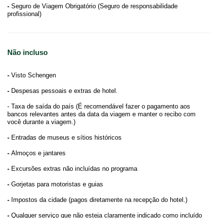
-
Seguro de Viagem Obrigatório (Seguro de responsabilidade
profissional)
Não incluso
-
Visto Schengen
-
Despesas pessoais e extras de hotel.
- Taxa de saída do país (É recomendável fazer o pagamento aos
bancos relevantes antes da data da viagem e manter o recibo com
você durante a viagem.)
-
Entradas de museus e sítios históricos
-
Almoços e jantares
-
Excursões extras não incluídas no programa
-
Gorjetas para motoristas e guias
-
Impostos da cidade (pagos diretamente na recepção do hotel.)
-
Qualquer serviço que não esteja claramente indicado como incluído