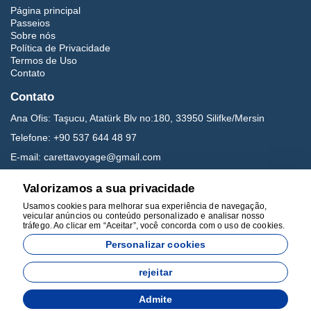
Página principal
Passeios
Sobre nós
Política de Privacidade
Termos de Uso
Contato
Contato
Ana Ofis:
Taşucu, Atatürk Blv no:180, 33950 Silifke/Mersin
Telefone:
+90 537 644 48 97
E-mail:
carettavoyage@gmail.com
Valorizamos a sua privacidade
Mídia social
Usamos cookies para melhorar sua experiência de navegação,
veicular anúncios ou conteúdo personalizado e analisar nosso
tráfego. Ao clicar em “Aceitar”, você concorda com o uso de cookies.
Personalizar cookies
rejeitar
Desenvolvido por
Admite