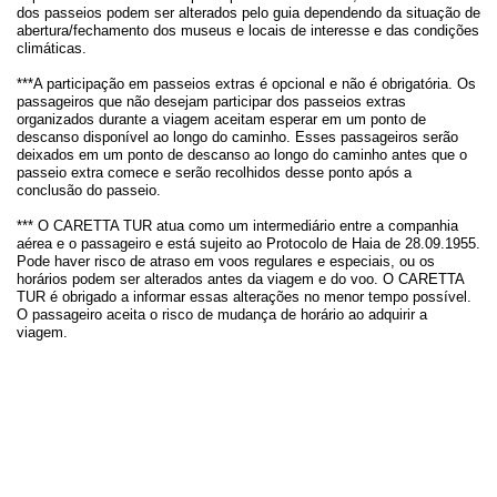
dos passeios podem ser alterados pelo guia dependendo da situação de
abertura/fechamento dos museus e locais de interesse e das condições
climáticas.
***A participação em passeios extras é opcional e não é obrigatória. Os
passageiros que não desejam participar dos passeios extras
organizados durante a viagem aceitam esperar em um ponto de
descanso disponível ao longo do caminho. Esses passageiros serão
deixados em um ponto de descanso ao longo do caminho antes que o
passeio extra comece e serão recolhidos desse ponto após a
conclusão do passeio.
*** O CARETTA TUR atua como um intermediário entre a companhia
aérea e o passageiro e está sujeito ao Protocolo de Haia de 28.09.1955.
Pode haver risco de atraso em voos regulares e especiais, ou os
horários podem ser alterados antes da viagem e do voo. O CARETTA
TUR é obrigado a informar essas alterações no menor tempo possível.
O passageiro aceita o risco de mudança de horário ao adquirir a
viagem.