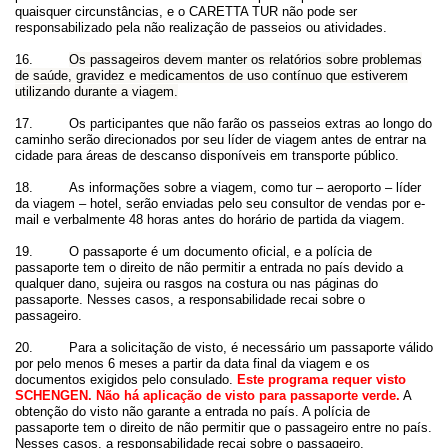
quaisquer circunstâncias, e o CARETTA TUR não pode ser
responsabilizado pela não realização de passeios ou atividades.
16.
Os passageiros devem manter os relatórios sobre problemas
de saúde, gravidez e medicamentos de uso contínuo que estiverem
utilizando durante a viagem.
17. Os participantes que não farão os passeios extras ao longo do
caminho serão direcionados por seu líder de viagem antes de entrar na
cidade para áreas de descanso disponíveis em transporte público.
18. As informações sobre a viagem, como tur – aeroporto – líder
da viagem – hotel, serão enviadas pelo seu consultor de vendas por e-
mail e verbalmente 48 horas antes do horário de partida da viagem.
19. O passaporte é um documento oficial, e a polícia de
passaporte tem o direito de não permitir a entrada no país devido a
qualquer dano, sujeira ou rasgos na costura ou nas páginas do
passaporte. Nesses casos, a responsabilidade recai sobre o
passageiro.
20. Para a solicitação de visto, é necessário um passaporte válido
por pelo menos 6 meses a partir da data final da viagem e os
documentos exigidos pelo consulado.
Este programa requer visto
SCHENGEN. Não há aplicação de visto para passaporte verde.
A
obtenção do visto não garante a entrada no país. A polícia de
passaporte tem o direito de não permitir que o passageiro entre no país.
Nesses casos, a responsabilidade recai sobre o passageiro.