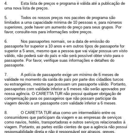
4. Esta lista de preços e programa é válida até a publicação de
uma nova lista de preços.
5. Todos os nossos preços nos pacotes de programa são
limitados a uma capacidade mínima de 10 pessoas e, para números
superiores, pode haver um aumento de preço para seus grupos. Por
favor, consulte-nos para informações sobre preços.
6. Nos passaportes normais, se a data de emissão do
passaporte for superior a 10 anos e em outros tipos de passaporte for
superior a 5 anos, mesmo que a pessoa que vai viajar possua um visto
válido, não poderá sair do país e não será possível obter visto para o
passaporte. Por favor, verifique suas informações e detalhes do
passaporte.
7. A polícia de passaporte exige um mínimo de 6 meses de
validade no momento da saída do país por parte dos cidadãos turcos
ou estrangeiros, mesmo que possuam um passaporte válido. Portanto,
passaportes com validade inferior a 6 meses não serão aprovados por
nossa agência. O CARETTA TUR não possui qualquer obrigação de
compensação para os passageiros que não possam participar da
viagem devido a um passaporte com validade inferior a 6 meses.
8. O CARETTA TUR atua como um intermediário entre os
consumidores que participam da viagem e as empresas de serviços
como navios, hotéis, transportadoras e outros serviços relacionados à
viagem. Portanto, as partes estão cientes de que a agência não possui
responsabilidade direta e não é responsável por atrasos, greves,